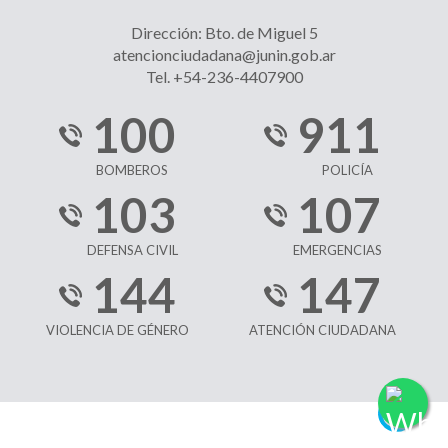
Dirección: Bto. de Miguel 5
atencionciudadana@junin.gob.ar
Tel. +54-236-4407900
100
911
BOMBEROS
POLICÍA
103
107
DEFENSA CIVIL
EMERGENCIAS
144
147
VIOLENCIA DE GÉNERO
ATENCIÓN CIUDADANA