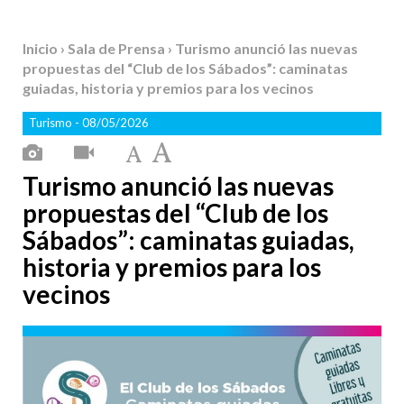
Inicio
›
Sala de Prensa
› Turismo anunció las nuevas
propuestas del “Club de los Sábados”: caminatas
guiadas, historia y premios para los vecinos
Turismo
- 08/05/2026
Turismo anunció las nuevas
propuestas del “Club de los
Sábados”: caminatas guiadas,
historia y premios para los
vecinos