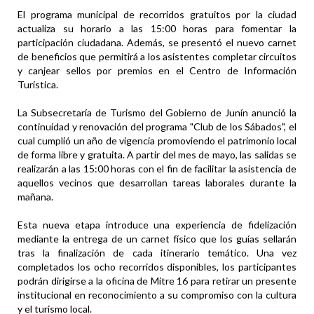
El programa municipal de recorridos gratuitos por la ciudad
actualiza su horario a las 15:00 horas para fomentar la
participación ciudadana. Además, se presentó el nuevo carnet
de beneficios que permitirá a los asistentes completar circuitos
y canjear sellos por premios en el Centro de Información
Turística.
La Subsecretaría de Turismo del Gobierno de Junín anunció la
continuidad y renovación del programa "Club de los Sábados", el
cual cumplió un año de vigencia promoviendo el patrimonio local
de forma libre y gratuita. A partir del mes de mayo, las salidas se
realizarán a las 15:00 horas con el fin de facilitar la asistencia de
aquellos vecinos que desarrollan tareas laborales durante la
mañana.
Esta nueva etapa introduce una experiencia de fidelización
mediante la entrega de un carnet físico que los guías sellarán
tras la finalización de cada itinerario temático. Una vez
completados los ocho recorridos disponibles, los participantes
podrán dirigirse a la oficina de Mitre 16 para retirar un presente
institucional en reconocimiento a su compromiso con la cultura
y el turismo local.