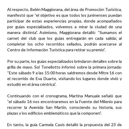
Al respecto, Belén Maggiorana, del área de Promoción Turística,
manifestó que “el objetivo es que todos los juninenses puedan
participar de estas experiencias propias, donde acompañados
por guías especializados, volvemos a mirar la ciudad de una
manera distinta”. Asimismo, Maggiorana detalló: “Sumamos el
carnet del club que los guías entregarán en cada salida; al
completar los ocho recorridos sellados, podrán acercarse al
Centro de Información Turística para retirar su premio”.
Por su parte, los guías especializados brindaron detalles sobre la
grilla de mayo. Sol Tonellotto informó sobre la primera jornada:
“Este sábado 9 a las 15:00 horas saldremos desde Mitre 16 con
el recorrido de Eva Duarte, visitando los lugares donde vivió y
estudió en el área céntrica”.
Continuando con el cronograma, Martina Manuale señaló que
“el sábado 16 nos encontraremos en la Fuente del Milenio para
recorrer la Avenida San Martín, conociendo su historia, sus
plazas y los edificios emblemáticos que la componen”.
En tanto, la guía Carmela Casis detalló la propuesta del 23 de