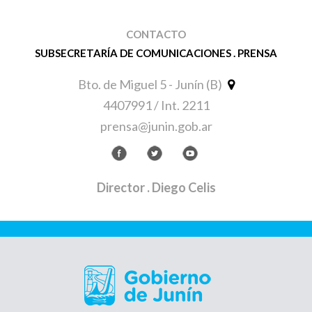
CONTACTO
SUBSECRETARÍA DE COMUNICACIONES . PRENSA
Bto. de Miguel 5 - Junín (B)
4407991 / Int. 2211
prensa@junin.gob.ar
Director
. Diego Celis