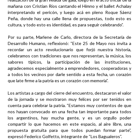
mañana con Cristian Ríos cantando el Himno y el ballet Achalay
interpretando el pericón, y luego acá en pleno Roque Sáenz
Peña, donde hay una calle llena de propuestas, todo esto es
cultura, y todo esto es identidad, es para seguir celebrando”.
Por su parte, Marlene de Carlo, directora de la Secretaría de
Desarrollo Humano, reflexionó: “Este 25 de Mayo nos invita a
recordar un acto revolucionario que forjó nuestra historia,
celebramos con tradiciones que nos representan, la música, los
sabores típicos, la participación de las instituciones,
agradecemos especialmente a emprendedores, cooperadoras y
a todos los vecinos por darle sentido a esta fecha, un corazón
que late firme a la patria es un corazón con memoria”.
Los artistas a cargo del cierre del encuentro, destacaron el valor
de la jornada y se mostraron muy felices por ser tenidos en
cuenta para celebrar la patria. “Estamos muy contentos de que
nos hayan convocado en una fecha tan importante para todos
los argentinos, hay mucha gente, y es un orgullo poder
compartir lo que hacemos en este espacio, al aire libre, una
propuesta gratuita para que todos puedan formar parte”,
expresó Federico Golfetto, integrante de “Los Bagualeros”.