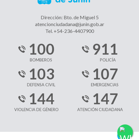
Dirección: Bto. de Miguel 5
atencionciudadana@junin.gob.ar
Tel. +54-236-4407900
100
911
BOMBEROS
POLICÍA
103
107
DEFENSA CIVIL
EMERGENCIAS
144
147
VIOLENCIA DE GÉNERO
ATENCIÓN CIUDADANA