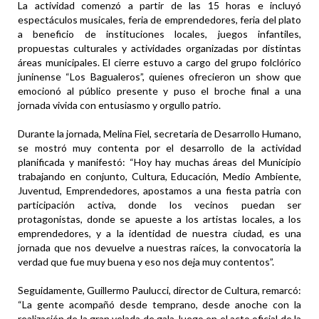
La actividad comenzó a partir de las 15 horas e incluyó
espectáculos musicales, feria de emprendedores, feria del plato
a beneficio de instituciones locales, juegos infantiles,
propuestas culturales y actividades organizadas por distintas
áreas municipales. El cierre estuvo a cargo del grupo folclórico
juninense “Los Bagualeros”, quienes ofrecieron un show que
emocionó al público presente y puso el broche final a una
jornada vivida con entusiasmo y orgullo patrio.
Durante la jornada, Melina Fiel, secretaria de Desarrollo Humano,
se mostró muy contenta por el desarrollo de la actividad
planificada y manifestó: “Hoy hay muchas áreas del Municipio
trabajando en conjunto, Cultura, Educación, Medio Ambiente,
Juventud, Emprendedores, apostamos a una fiesta patria con
participación activa, donde los vecinos puedan ser
protagonistas, donde se apueste a los artistas locales, a los
emprendedores, y a la identidad de nuestra ciudad, es una
jornada que nos devuelve a nuestras raíces, la convocatoria la
verdad que fue muy buena y eso nos deja muy contentos”.
Seguidamente, Guillermo Paulucci, director de Cultura, remarcó:
“La gente acompañó desde temprano, desde anoche con la
realización de la gran velada de gala, luego en el acto oficial de la