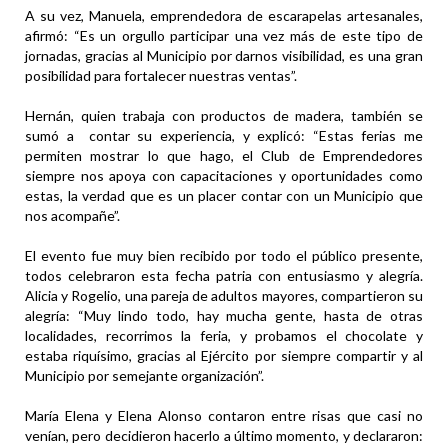
A su vez, Manuela, emprendedora de escarapelas artesanales,
afirmó: “Es un orgullo participar una vez más de este tipo de
jornadas, gracias al Municipio por darnos visibilidad, es una gran
posibilidad para fortalecer nuestras ventas”.
Hernán, quien trabaja con productos de madera, también se
sumó a contar su experiencia, y explicó: “Estas ferias me
permiten mostrar lo que hago, el Club de Emprendedores
siempre nos apoya con capacitaciones y oportunidades como
estas, la verdad que es un placer contar con un Municipio que
nos acompañe”.
El evento fue muy bien recibido por todo el público presente,
todos celebraron esta fecha patria con entusiasmo y alegría.
Alicia y Rogelio, una pareja de adultos mayores, compartieron su
alegría: “Muy lindo todo, hay mucha gente, hasta de otras
localidades, recorrimos la feria, y probamos el chocolate y
estaba riquísimo, gracias al Ejército por siempre compartir y al
Municipio por semejante organización”.
María Elena y Elena Alonso contaron entre risas que casi no
venían, pero decidieron hacerlo a último momento, y declararon: