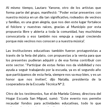
Al mismo tiempo, Lautaro Yanone, otro de los artistas que
forma parte del grupo, manifestó: “Poder estar presentes con
nuestra música en un día tan significativo, rodeados de vecinos
y familias, es una gran alegría, que nos den este lugar fortalece
el folclore y nuestras raíces, gracias al Municipio por esta
propuesta libre y abierta a toda la comunidad, hay muchísima
convocatoria y eso también nos empuja a seguir creciendo
porque más vecinos nos conocen y a nuestra música”.
Las instituciones educativas también fueron protagonistas a
través de la feria del plato, con propuestas a la venta para que
los presentes pudieran adquirir y de esa forma contribuir con
este sector. “Participar de estas ferias nos da visibilidad y nos
ayuda a seguir trabajando por la escuela, ya es el segundo año
que participamos de esta feria, siempre nos va muy bien, y es un
honor que nos inviten”, dijo Natalia, presidenta de la
cooperadora de la Escuela Técnica N° 2.
Otro de los testimonios, fue el de Mariela Gómez, directora del
Hogar Escuela San Miguel, sumó: “Este evento nos permite
recaudar fondos para actividades educativas, todo lo que