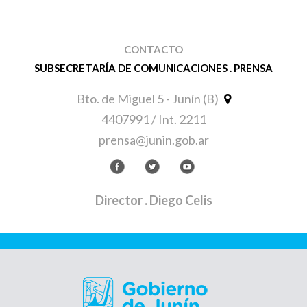
CONTACTO
SUBSECRETARÍA DE COMUNICACIONES . PRENSA
Bto. de Miguel 5 - Junín (B)
4407991 / Int. 2211
prensa@junin.gob.ar
Director
. Diego Celis