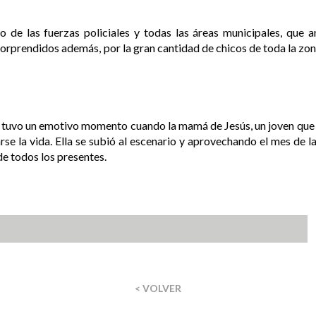
o de las fuerzas policiales y todas las áreas municipales, que 
rprendidos además, por la gran cantidad de chicos de toda la zona,
 tuvo un emotivo momento cuando la mamá de Jesús, un joven que iba
rse la vida. Ella se subió al escenario y aprovechando el mes de la
de todos los presentes.
< VOLVER