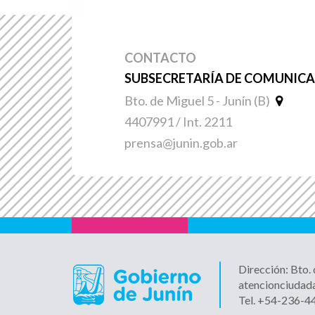
CONTACTO
SUBSECRETARÍA DE COMUNICAC
Bto. de Miguel 5 - Junín (B)
4407991 / Int. 2211
prensa@junin.gob.ar
Dirección: Bto.
atencionciudad
Tel. +54-236-