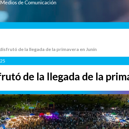
a Medios de Comunicación
disfrutó de la llegada de la primavera en Junín
025
rutó de la llegada de la prim