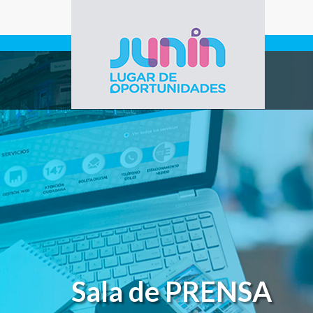
Pasar al contenido principal
Gobierno de
Junín
Sala de PRENSA