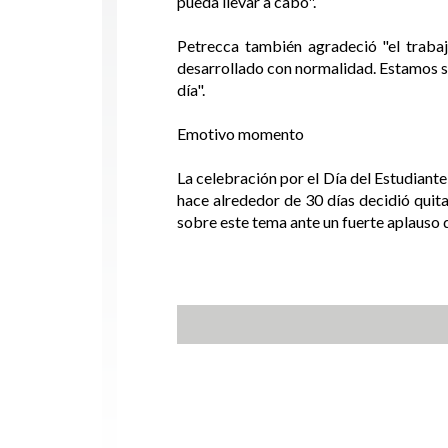
pueda llevar a cabo".
Petrecca también agradeció "el trabaj
desarrollado con normalidad. Estamos so
día".
Emotivo momento
La celebración por el Día del Estudiante
hace alrededor de 30 días decidió quita
sobre este tema ante un fuerte aplauso 