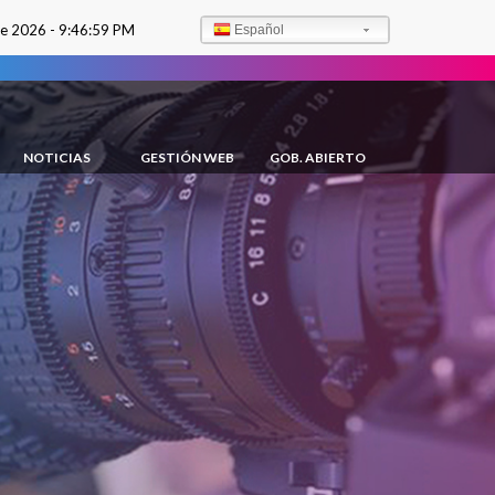
de 2026 -
9:47:00 PM
Español
NOTICIAS
GESTIÓN WEB
GOB. ABIERTO