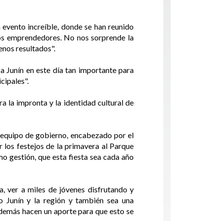
 evento increíble, donde se han reunido
e los emprendedores. No nos sorprende la
enos resultados".
 Junín en este día tan importante para
cipales".
ra la impronta y la identidad cultural de
l equipo de gobierno, encabezado por el
 los festejos de la primavera al Parque
o gestión, que esta fiesta sea cada año
, ver a miles de jóvenes disfrutando y
o Junín y la región y también sea una
además hacen un aporte para que esto se