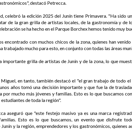
gastronómicos", destacó Petrecca.
d, celebró la edición 2025 del Junín tiene Primavera. "Ha sido un
tar de la gran grilla de artistas locales, de la gastronomía y d
celebración se ha hecho en el Parque Borchex hemos tenido muy bu
s encontrado con muchos chicos de la zona, quienes han venido a
ha trabajado mucho para esto, en conjunto con todas las áreas muni
a importante grilla de artistas de Junín y de la zona, lo que muest
 Miguel, en tanto, también destacó el "el gran trabajo de todo e
unos años tomó una decisión importante y que fue la de trasladar
a por mucho más jóvenes y familias. Esto es lo que buscamos com
 estudiantes de toda la región".
cca aseguró que "este festejo masivo ya es una marca registrada
amilias. Esto es lo que buscamos, un evento que disfrute tod
de Junín y la región, emprendedores y los gastronómicos, quienes 