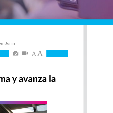
 en Junín
ma y avanza la