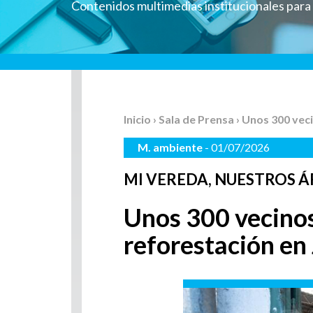
Contenidos multimedias institucionales par
Inicio
›
Sala de Prensa
› Unos 300 vec
M. ambiente
- 01/07/2026
MI VEREDA, NUESTROS 
Unos 300 vecinos
reforestación en