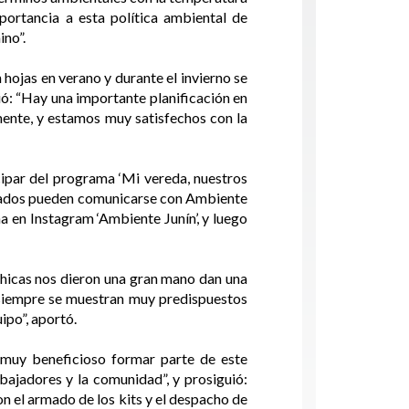
portancia a esta política ambiental de
ino”.
hojas en verano y durante el invierno se
ió: “Hay una importante planificación en
mente, y estamos muy satisfechos con la
cipar del programa ‘Mi vereda, nuestros
resados pueden comunicarse con Ambiente
a en Instagram ‘Ambiente Junín’, y luego
chicas nos dieron una gran mano dan una
y siempre se muestran muy predispuestos
ipo”, aportó.
s muy beneficioso formar parte de este
bajadores y la comunidad”, y prosiguió:
n el armado de los kits y el despacho de