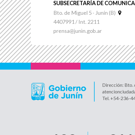
SUBSECRETARÍA DE COMUNICAC
Bto. de Miguel 5 - Junín (B)
4407991 / Int. 2211
prensa@junin.gob.ar
Dirección: Bto.
atencionciudad
Tel. +54-236-