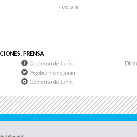
< VOLVER
IONES . PRENSA
Gobierno de Junín
Dire
@gobierno de junin
Gobierno de Junín
 de Miguel 5