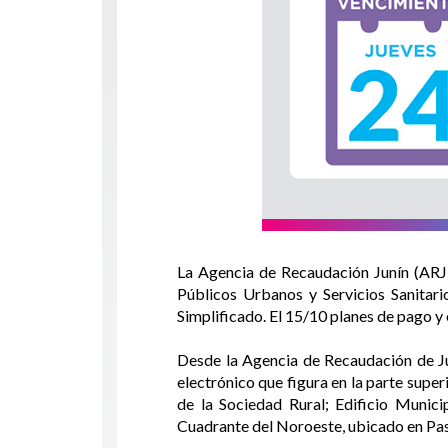
La Agencia de Recaudación Junín (ARJU
Públicos Urbanos y Servicios Sanitario
Simplificado. El 15/10 planes de pago y
Desde la Agencia de Recaudación de Ju
electrónico que figura en la parte supe
de la Sociedad Rural; Edificio Munic
Cuadrante del Noroeste, ubicado en P