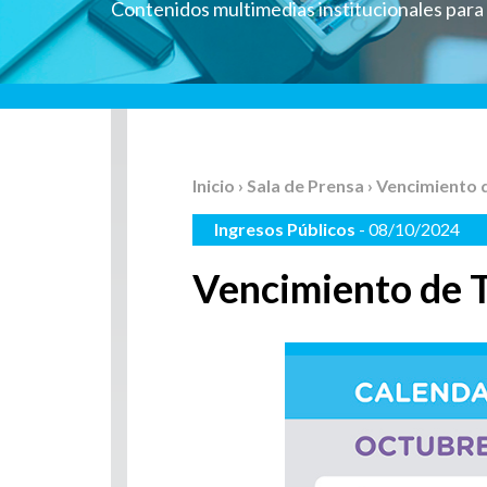
Contenidos multimedias institucionales par
Inicio
›
Sala de Prensa
› Vencimiento 
Ingresos Públicos
- 08/10/2024
Vencimiento de T