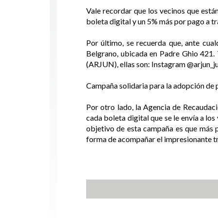
Vale recordar que los vecinos que están
boleta digital y un 5% más por pago a t
Por último, se recuerda que, ante cual
Belgrano, ubicada en Padre Ghio 421. T
(ARJUN), ellas son: Instagram @arjun
Campaña solidaria para la adopción de 
Por otro lado, la Agencia de Recaudació
cada boleta digital que se le envía a lo
objetivo de esta campaña es que más p
forma de acompañar el impresionante tra