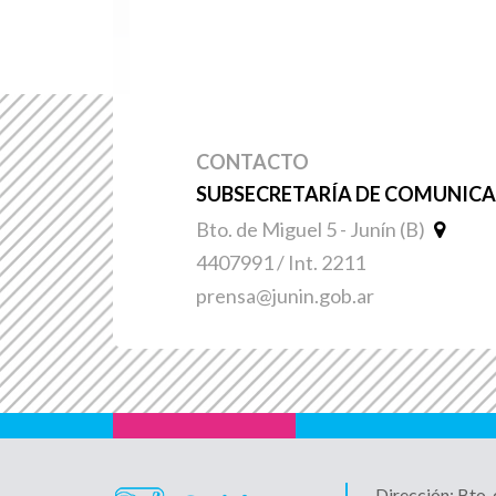
CONTACTO
SUBSECRETARÍA DE COMUNICAC
Bto. de Miguel 5 - Junín (B)
4407991 / Int. 2211
prensa@junin.gob.ar
Dirección: Bto.