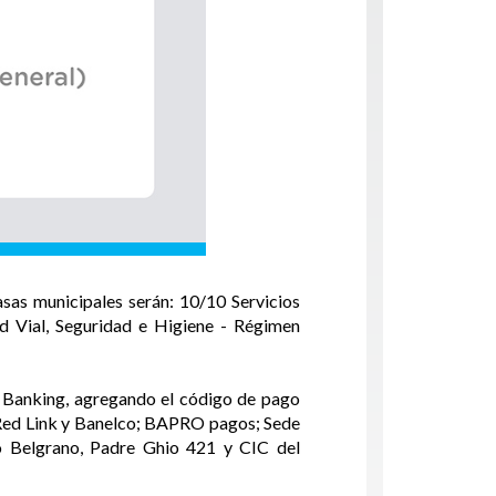
sas municipales serán: 10/10 Servicios
Red Vial, Seguridad e Higiene - Régimen
e Banking, agregando el código de pago
a; Red Link y Banelco; BAPRO pagos; Sede
io Belgrano, Padre Ghio 421 y CIC del