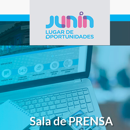
Pasar al contenido principal
Gobierno de
Junín
Sala de PRENSA