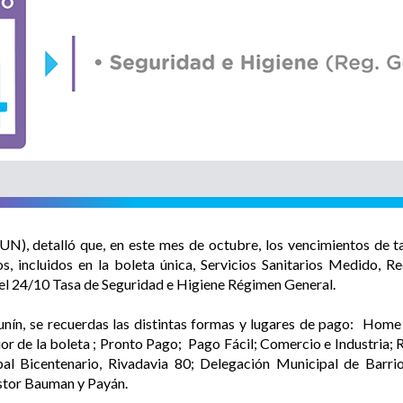
N), detalló que, en este mes de octubre, los vencimientos de ta
s, incluidos en la boleta única, Servicios Sanitarios Medido, 
 el 24/10 Tasa de Seguridad e Higiene Régimen General.
nín, se recuerdas las distintas formas y lugares de pago: Hom
rior de la boleta ; Pronto Pago; Pago Fácil; Comercio e Industri
ipal Bicentenario, Rivadavia 80; Delegación Municipal de Barr
astor Bauman y Payán.