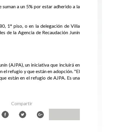
se suman a un 5% por estar adherido a la
0, 1° piso, o en la delegación de Villa
ales de la Agencia de Recaudación Junín
ín (AJPA), un iniciativa que incluirá en
n el refugio y que están en adopción. "El
ue están en el refugio de AJPA. Es una
Compartir