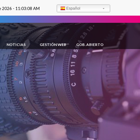
e 2026 -
11:03:09 AM
Español
NOTICIAS
GESTIÓN WEB
GOB. ABIERTO