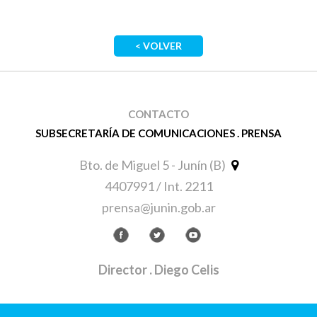
< VOLVER
CONTACTO
SUBSECRETARÍA DE COMUNICACIONES . PRENSA
Bto. de Miguel 5 - Junín (B)
4407991 / Int. 2211
prensa@junin.gob.ar
Director
. Diego Celis