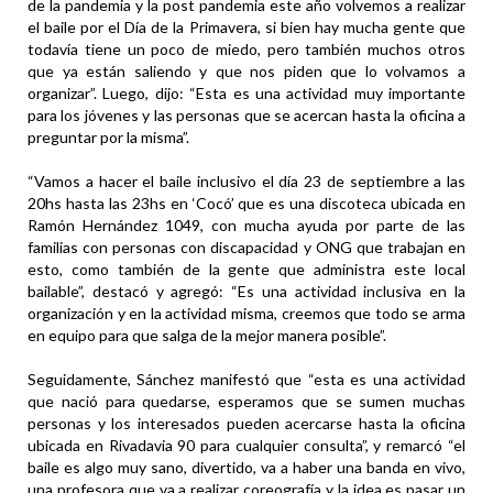
de la pandemia y la post pandemia este año volvemos a realizar
el baile por el Día de la Primavera, si bien hay mucha gente que
todavía tiene un poco de miedo, pero también muchos otros
que ya están saliendo y que nos piden que lo volvamos a
organizar”. Luego, dijo: “Esta es una actividad muy importante
para los jóvenes y las personas que se acercan hasta la oficina a
preguntar por la misma”.
“Vamos a hacer el baile inclusivo el día 23 de septiembre a las
20hs hasta las 23hs en ‘Cocó’ que es una discoteca ubicada en
Ramón Hernández 1049, con mucha ayuda por parte de las
familias con personas con discapacidad y ONG que trabajan en
esto, como también de la gente que administra este local
bailable”, destacó y agregó: “Es una actividad inclusiva en la
organización y en la actividad misma, creemos que todo se arma
en equipo para que salga de la mejor manera posible”.
Seguidamente, Sánchez manifestó que “esta es una actividad
que nació para quedarse, esperamos que se sumen muchas
personas y los interesados pueden acercarse hasta la oficina
ubicada en Rivadavia 90 para cualquier consulta”, y remarcó “el
baile es algo muy sano, divertido, va a haber una banda en vivo,
una profesora que va a realizar coreografía y la idea es pasar un