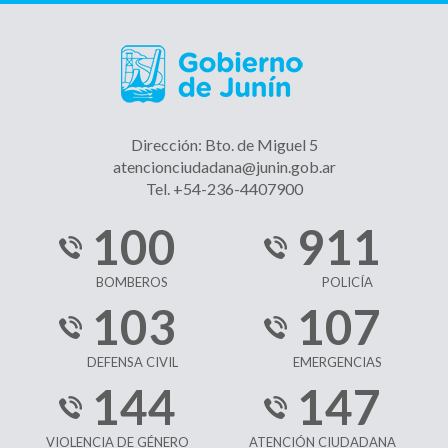
Dirección: Bto. de Miguel 5
atencionciudadana@junin.gob.ar
Tel. +54-236-4407900
100
911
BOMBEROS
POLICÍA
103
107
DEFENSA CIVIL
EMERGENCIAS
144
147
VIOLENCIA DE GÉNERO
ATENCIÓN CIUDADANA