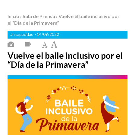
Inicio
›
Sala de Prensa
› Vuelve el baile inclusivo por
el “Día de la Primavera”
Discapacidad
- 14/09/2022
Vuelve el baile inclusivo por el
“Día de la Primavera”