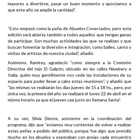
mayores a divertirse, pasar un buen momento y apostamos a
que este año se amplíe la cantidad”.
“Esto empezó como la peña de Abuelos Conectados, pero esta
edición será abierta también a todos aquellos que tengan ganas
de participar. Son muchas actividades las que se realizan y que
buscan fomentar la diversión e integración, como bailes, canto y
visitas de artistas de nuestra ciudad”, añadió.
Asimismo, Ramírez, agradeció “como siempre a la Comisión
Directiva del tejo El Galpón, ubicado en las calles Newbery e
Italia, quien muy gentilmente nos cede las instalaciones de su
espacio para poder llevar a cabo estas reuniones”, y añadió que
“las mismas se realizarán los días jueves de 15 a 18 hs., pero, por
única vez, la primera del año se realizará el lunes 22 de abril en el
mismo horario ya que el jueves cae justo en Semana Santa”.
A su vez, Silvia Dieste, asistente en la coordinación del
programa, dijo que “estamos muy contentas de volver a realizar
estas peñas a pedido del público, porque fue algo que prendió
mucho en los abuelos y esperaban con ansias cada encuentro