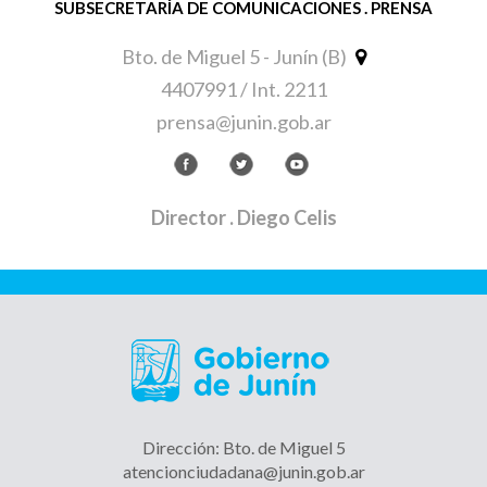
SUBSECRETARÍA DE COMUNICACIONES . PRENSA
Bto. de Miguel 5 - Junín (B)
4407991 / Int. 2211
prensa@junin.gob.ar
Director
. Diego Celis
Dirección: Bto. de Miguel 5
atencionciudadana@junin.gob.ar