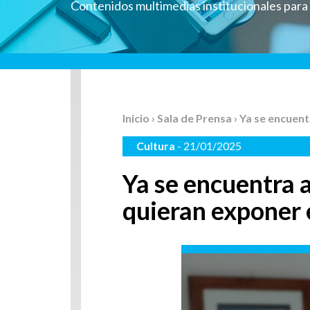
Contenidos multimedias institucionales par
Inicio
›
Sala de Prensa
› Ya se encuent
Cultura
- 21/01/2025
Ya se encuentra a
quieran exponer 