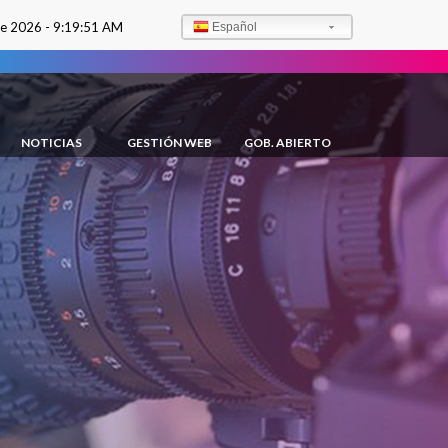
de 2026 -
9:19:52 AM
Español
NOTICIAS
GESTIÓN WEB
GOB. ABIERTO