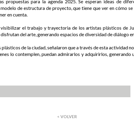
las propuestas para la agenda 2025. Se esperan ideas de difere
 modelo de estructura de proyecto, que tiene que ver en cómo se 
ner en cuenta.
visibilizar el trabajo y trayectoria de los artistas plásticos de 
 disfrutan del arte, generando espacios de diversidad de diálogo ent
s plásticos de la ciudad, señalaron que a través de esta actividad no
ienes lo contemplen, puedan admirarlos y adquirirlos, generando 
< VOLVER