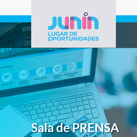
Pasar al contenido principal
Gobierno de
Junín
Sala de PRENSA