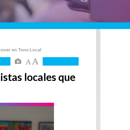
xponer en Tono Local
istas locales que