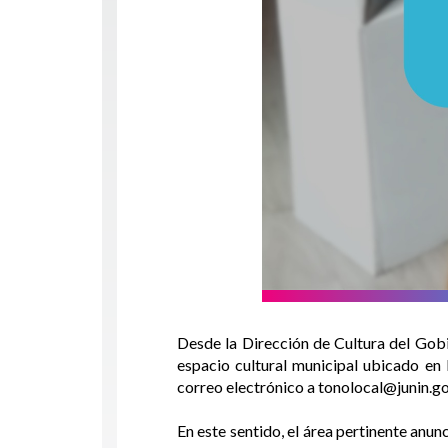
Desde la Dirección de Cultura del Gobi
espacio cultural municipal ubicado en 
correo electrónico a tonolocal@junin.go
En este sentido, el área pertinente anun