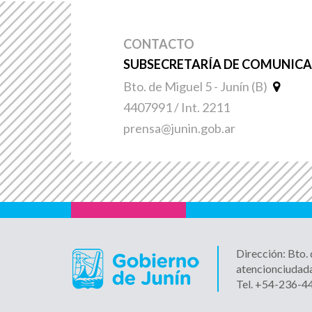
CONTACTO
SUBSECRETARÍA DE COMUNICAC
Bto. de Miguel 5 - Junín (B)
4407991 / Int. 2211
prensa@junin.gob.ar
Dirección: Bto.
atencionciudad
Tel. +54-236-