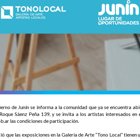
erno de Junín se informa a la comunidad que ya se encuentra abie
Roque Sáenz Peña 139, y se invita a los artistas interesados en 
b.ar las condiciones de participación.
ció que las exposiciones en la Galería de Arte “Tono Local” tienen 