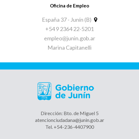
Oficina de Empleo
España 37 - Junín (B)
+54 9 2364 22-5201
empleo@junin.gob.ar
Marina Capitanelli
Dirección: Bto. de Miguel 5
atencionciudadana@junin.gob.ar
Tel. +54-236-4407900