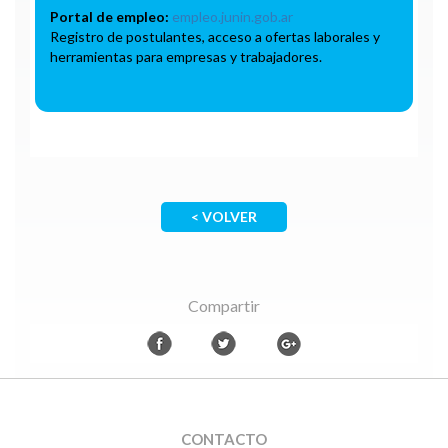
Portal de empleo:
empleo.junin.gob.ar
Registro de postulantes, acceso a ofertas laborales y
herramientas para empresas y trabajadores.
< VOLVER
Compartir
CONTACTO