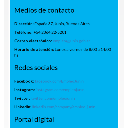
Medios de contacto
Dirección:
España 37, Junín, Buenos Aires
Teléfono:
+54 2364 22-5201
Correo electrónico:
empleo@junin.gob.ar
Horario de atención:
Lunes a viernes de 8:00 a 14:00
hs
Redes sociales
Facebook:
facebook.com/EmpleoJunin
Instagram:
instagram.com/empleojunin
Twitter:
twitter.com/empleojunin
LinkedIn:
linkedin.com/company/empleo-junin
Portal digital