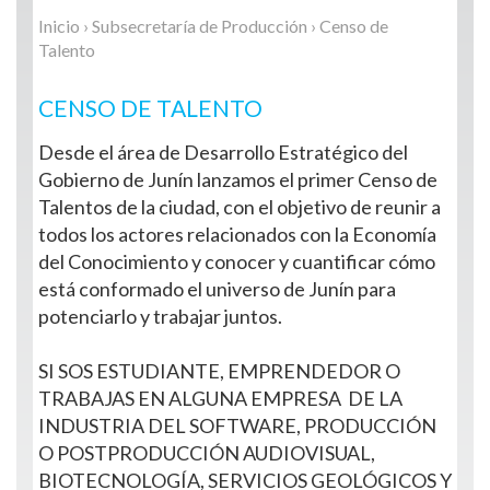
Inicio
›
Subsecretaría de Producción
› Censo de
Talento
CENSO DE TALENTO
Desde el área de Desarrollo Estratégico del
Gobierno de Junín lanzamos el primer Censo de
Talentos de la ciudad, con el objetivo de reunir a
todos los actores relacionados con la Economía
del Conocimiento y conocer y cuantificar cómo
está conformado el universo de Junín para
potenciarlo y trabajar juntos.
SI SOS ESTUDIANTE, EMPRENDEDOR O
TRABAJAS EN ALGUNA EMPRESA DE LA
INDUSTRIA DEL SOFTWARE, PRODUCCIÓN
O POSTPRODUCCIÓN AUDIOVISUAL,
BIOTECNOLOGÍA, SERVICIOS GEOLÓGICOS Y