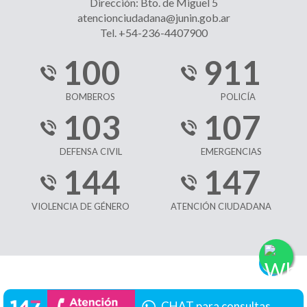
Dirección: Bto. de Miguel 5
atencionciudadana@junin.gob.ar
Tel. +54-236-4407900
100
911
BOMBEROS
POLICÍA
103
107
DEFENSA CIVIL
EMERGENCIAS
144
147
VIOLENCIA DE GÉNERO
ATENCIÓN CIUDADANA
CHAT para consultas