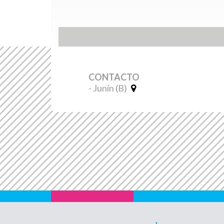
CONTACTO
- Junín (B)