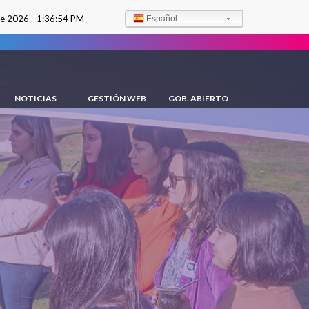
de 2026 -
1:36:55 PM
Español
NOTICIAS
GESTIÓN WEB
GOB. ABIERTO