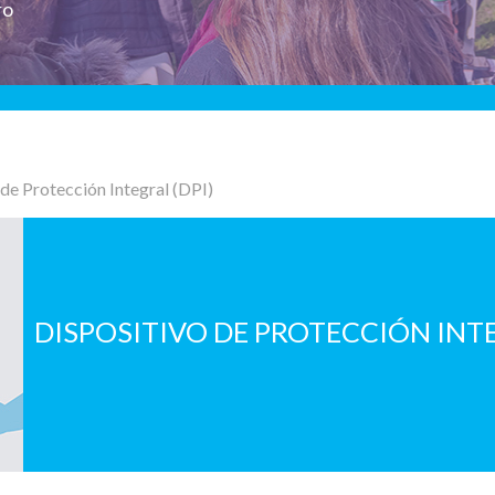
ro
 de Protección Integral (DPI)
DISPOSITIVO DE PROTECCIÓN INTE