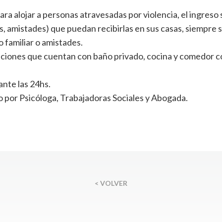
ra alojar a personas atravesadas por violencia, el ingreso
s, amistades) que puedan recibirlas en sus casas, siempre 
o familiar o amistades.
aciones que cuentan con baño privado, cocina y comedor co
nte las 24hs.
 por Psicóloga, Trabajadoras Sociales y Abogada.
< VOLVER