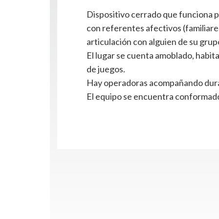
Dispositivo cerrado que funciona pa
con referentes afectivos (familiare
articulación con alguien de su grup
El lugar se cuenta amoblado, habit
de juegos.
Hay operadoras acompañando dura
El equipo se encuentra conformado