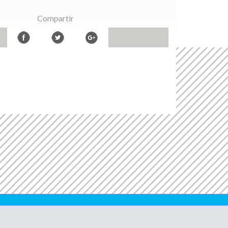
Compartir