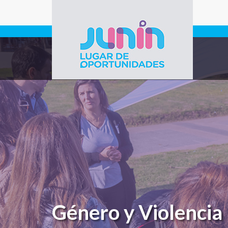
Pasar al contenido principal
Gobierno de
Junín
Género y Violencia