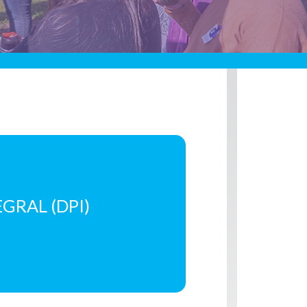
GRAL (DPI)