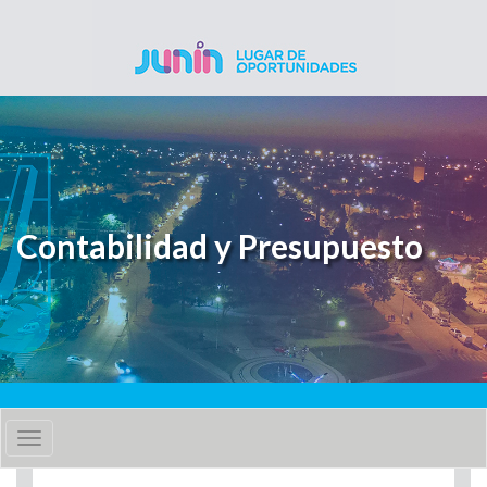
Pasar al contenido principal
Contabilidad y Presupuesto
Toggle
navigation