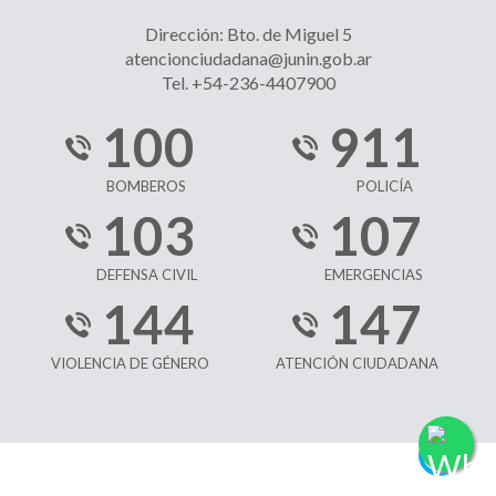
Dirección: Bto. de Miguel 5
atencionciudadana@junin.gob.ar
Tel. +54-236-4407900
100
911
BOMBEROS
POLICÍA
103
107
DEFENSA CIVIL
EMERGENCIAS
144
147
VIOLENCIA DE GÉNERO
ATENCIÓN CIUDADANA