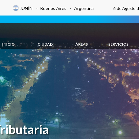
JUNÍN · Buenos Aires · Argentina
6 de Agosto 
INICIO
CIUDAD
ÁREAS
SERVICIOS
ributaria