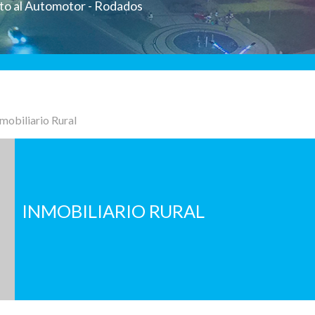
sto al Automotor - Rodados
nmobiliario Rural
INMOBILIARIO RURAL