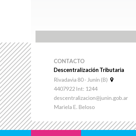
CONTACTO
Descentralización Tributaria
Rivadavia 80 - Junín (B)
4407922 Int: 1244
descentralizacion@junin.gob.ar
Mariela E. Beloso