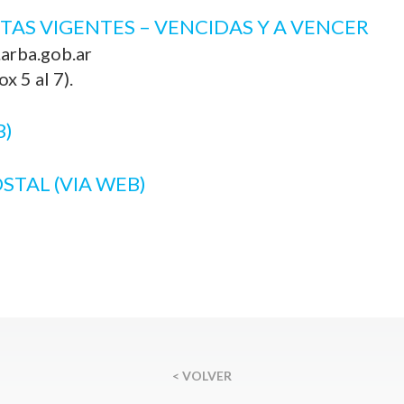
TAS VIGENTES – VENCIDAS Y A VENCER
arba.gob.ar
x 5 al 7).
B)
STAL (VIA WEB)
< VOLVER