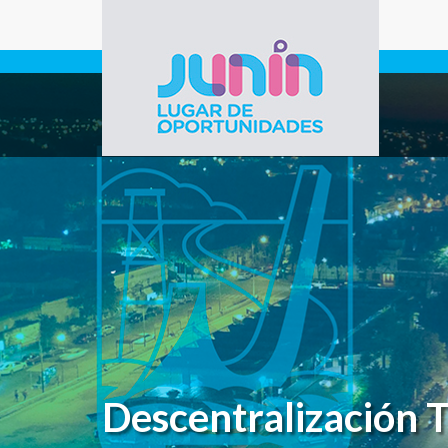
Pasar al contenido principal
Gobierno de
Junín
Descentralización T