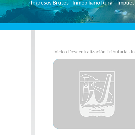
Ingresos Brutos - Inmobiliario Rural - Impue
Inicio
›
Descentralización Tributaria
› I