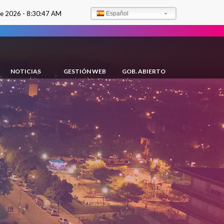
de 2026 -
8:30:48 AM
Español
NOTICIAS
GESTIÓN WEB
GOB. ABIERTO