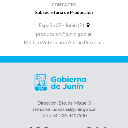
CONTACTO
Subsecretaría de Producción
España 37 - Junín (B)
produccion@junin.gob.ar
Médico Veterinario Adrián Perdomo
Dirección: Bto. de Miguel 5
atencionciudadana@junin.gob.ar
Tel. +54-236-4407900