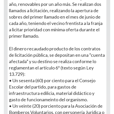
año, renovables por un año más. Se realizan dos
llamados a licitación, realizando la apertura de
sobres del primer llamado en el mes de junio de
cada año, teniendo el vecino frentista a la franja
a licitar prioridad con mínima oferta durante el
primer llamado.
El dinero recaudado producto de los contratos
de licitación pública, se depositan en una “cuenta
afectada” y su destino se realiza conforme lo
reglamentan el artículo 6º (texto según Ley
13.729):
• Un sesenta (60) por ciento para el Consejo
Escolar del partido, para gastos de
infraestructura edilicia, material didáctico y
gasto de funcionameinto del organismo.
• Un veinte (20) porciento para la Asociación de
Bomberos Voluntarios, con personería Jurídica o