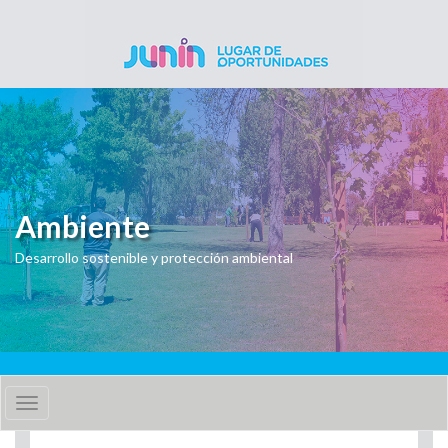
Pasar al contenido principal
Ambiente
Desarrollo sostenible y protección ambiental
Toggle
navigation