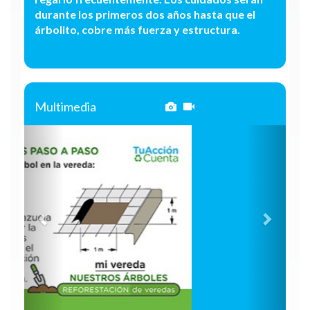
durante los primeros dos años hasta que el
árbolito, cobre más fuerza y estructura.
Multimedia
Anterior
Siguie