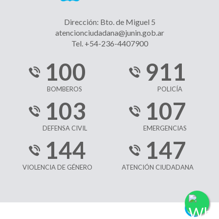
Dirección: Bto. de Miguel 5
atencionciudadana@junin.gob.ar
Tel. +54-236-4407900
100
911
BOMBEROS
POLICÍA
103
107
DEFENSA CIVIL
EMERGENCIAS
144
147
VIOLENCIA DE GÉNERO
ATENCIÓN CIUDADANA