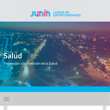
Pasar al contenido principal
Salud
Promoción y prevención de la Salud
Toggle
navigation