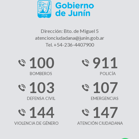
Dirección: Bto. de Miguel 5
atencionciudadana@junin.gob.ar
Tel. +54-236-4407900
100
911
BOMBEROS
POLICÍA
103
107
DEFENSA CIVIL
EMERGENCIAS
144
147
VIOLENCIA DE GÉNERO
ATENCIÓN CIUDADANA