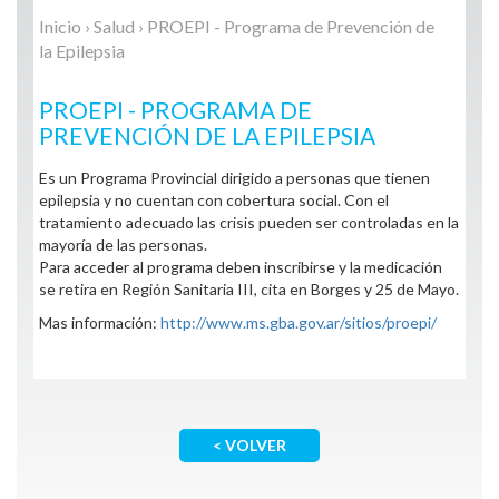
Inicio
›
Salud
› PROEPI - Programa de Prevención de
la Epilepsia
PROEPI - PROGRAMA DE
PREVENCIÓN DE LA EPILEPSIA
Es un Programa Provincial dirigido a personas que tienen
epilepsia y no cuentan con cobertura social. Con el
tratamiento adecuado las crisis pueden ser controladas en la
mayoría de las personas.
Para acceder al programa deben inscribirse y la medicación
se retira en Región Sanitaria III, cita en Borges y 25 de Mayo.
Mas información:
http://www.ms.gba.gov.ar/sitios/proepi/
< VOLVER