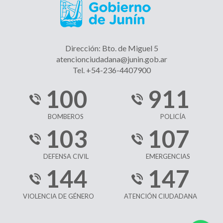
Dirección: Bto. de Miguel 5
atencionciudadana@junin.gob.ar
Tel. +54-236-4407900
100
911
BOMBEROS
POLICÍA
103
107
DEFENSA CIVIL
EMERGENCIAS
144
147
VIOLENCIA DE GÉNERO
ATENCIÓN CIUDADANA