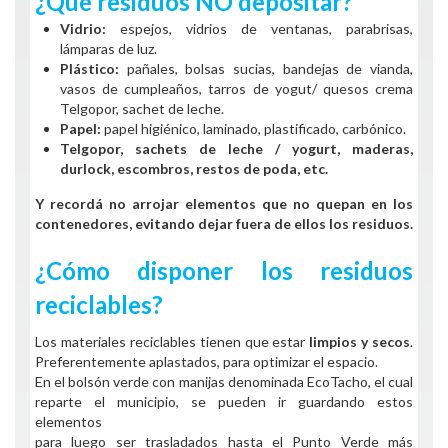
¿Qué residuos NO depositar?
Vidrio:
espejos, vidrios de ventanas, parabrisas,
lámparas de luz.
Plástico:
pañales, bolsas sucias, bandejas de vianda,
vasos de cumpleaños, tarros de yogut/ quesos crema
Telgopor, sachet de leche.
Papel:
papel higiénico, laminado, plastificado, carbónico.
Telgopor, sachets de leche / yogurt, maderas,
durlock, escombros, restos de poda, etc.
Y recordá no arrojar elementos que no quepan en los
contenedores, evitando dejar fuera de ellos los residuos.
¿Cómo disponer los residuos
reciclables?
Los materiales reciclables tienen que estar
limpios y secos
.
Preferentemente aplastados, para optimizar el espacio.
En el bolsón verde con manijas denominada EcoTacho, el cual
reparte el municipio, se pueden ir guardando estos
elementos
para luego ser trasladados hasta el Punto Verde más