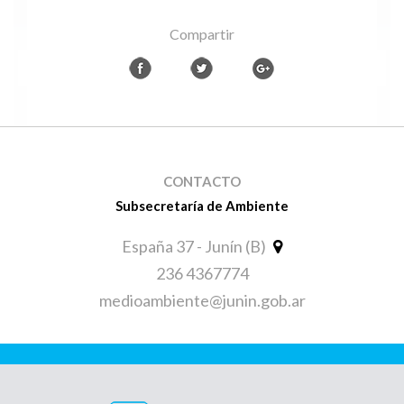
Compartir
CONTACTO
Subsecretaría de Ambiente
España 37 - Junín (B)
236 4367774
medioambiente@junin.gob.ar