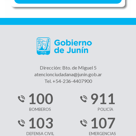
Dirección: Bto. de Miguel 5
atencionciudadana@junin.gob.ar
Tel. +54-236-4407900
100
911
BOMBEROS
POLICÍA
103
107
DEFENSA CIVIL
EMERGENCIAS