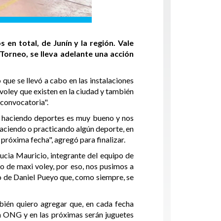
en total, de Junín y la región. Vale
 Torneo, se lleva adelante una acción
que se llevó a cabo en las instalaciones
voley que existen en la ciudad y también
 convocatoria".
 y haciendo deportes es muy bueno y nos
haciendo o practicando algún deporte, en
 próxima fecha", agregó para finalizar.
Lucia Mauricio, integrante del equipo de
eo de maxi voley, por eso, nos pusimos a
o de Daniel Pueyo que, como siempre, se
ién quiero agregar que, en cada fecha
na ONG y en las próximas serán juguetes