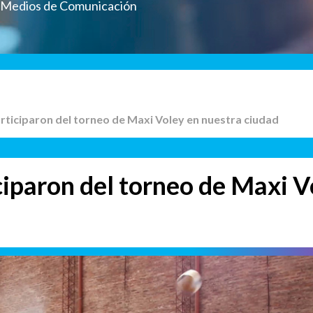
a Medios de Comunicación
articiparon del torneo de Maxi Voley en nuestra ciudad
ciparon del torneo de Maxi V