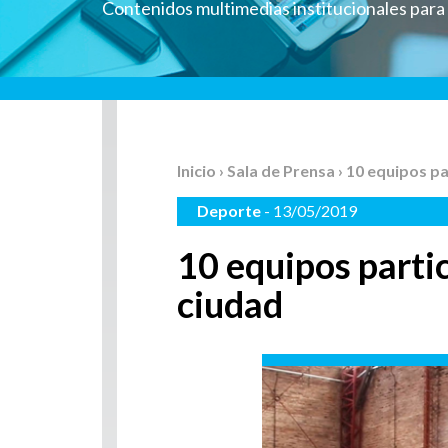
Contenidos multimedias institucionales par
Inicio
›
Sala de Prensa
› 10 equipos p
Deporte
- 13/05/2019
10 equipos parti
ciudad