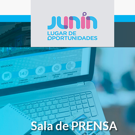
Pasar al contenido principal
Gobierno de
Junín
Sala de PRENSA