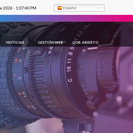
de 2026 -
1:07:42 PM
Español
NOTICIAS
GESTIÓN WEB
GOB. ABIERTO