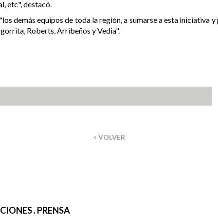
l, etc", destacó.
 a "los demás equipos de toda la región, a sumarse a esta iniciativa
igorrita, Roberts, Arribeños y Vedia".
< VOLVER
IONES . PRENSA