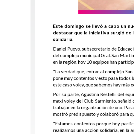
Este domingo se llevó a cabo un nue
destacar que la iniciativa surgió de
solidaria.
Daniel Pueyo, subsecretario de Educació
del complejo municipal Gral. San Martín
en la región, hoy 10 equipos han particip
"La verdad que, entrar al complejo San
pone muy contentos y esto pasa todos lo
este caso voley, que sabemos hay más equ
Por su parte, Agustina Restelli, del eq
maxi voley del Club Sarmiento, señaló q
trabajar en la organización de uno. Pa
mostró predispuesto y colaboró para q
"Estamos contentos porque hoy partic
realizamos una acción solidaria, en la