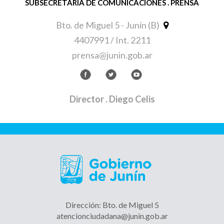
SUBSECRETARÍA DE COMUNICACIONES . PRENSA
Bto. de Miguel 5 - Junín (B)
4407991 / Int. 2211
prensa@junin.gob.ar
Director
. Diego Celis
Dirección: Bto. de Miguel 5
atencionciudadana@junin.gob.ar