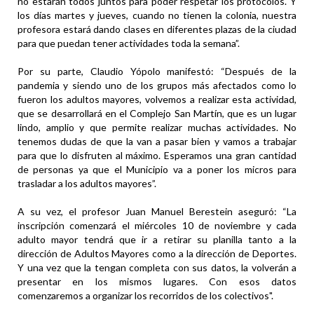
no estarán todos juntos para poder respetar los protocolos. Y
los días martes y jueves, cuando no tienen la colonia, nuestra
profesora estará dando clases en diferentes plazas de la ciudad
para que puedan tener actividades toda la semana”.
Por su parte, Claudio Yópolo manifestó: “Después de la
pandemia y siendo uno de los grupos más afectados como lo
fueron los adultos mayores, volvemos a realizar esta actividad,
que se desarrollará en el Complejo San Martín, que es un lugar
lindo, amplio y que permite realizar muchas actividades. No
tenemos dudas de que la van a pasar bien y vamos a trabajar
para que lo disfruten al máximo. Esperamos una gran cantidad
de personas ya que el Municipio va a poner los micros para
trasladar a los adultos mayores”.
A su vez, el profesor Juan Manuel Berestein aseguró: “La
inscripción comenzará el miércoles 10 de noviembre y cada
adulto mayor tendrá que ir a retirar su planilla tanto a la
dirección de Adultos Mayores como a la dirección de Deportes.
Y una vez que la tengan completa con sus datos, la volverán a
presentar en los mismos lugares. Con esos datos
comenzaremos a organizar los recorridos de los colectivos".