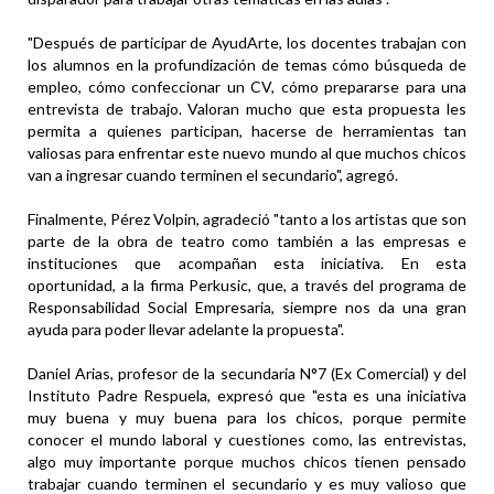
"Después de participar de AyudArte, los docentes trabajan con
los alumnos en la profundización de temas cómo búsqueda de
empleo, cómo confeccionar un CV, cómo prepararse para una
entrevista de trabajo. Valoran mucho que esta propuesta les
permita a quienes participan, hacerse de herramientas tan
valiosas para enfrentar este nuevo mundo al que muchos chicos
van a ingresar cuando terminen el secundario", agregó.
Finalmente, Pérez Volpin, agradeció "tanto a los artistas que son
parte de la obra de teatro como también a las empresas e
instituciones que acompañan esta iniciativa. En esta
oportunidad, a la firma Perkusic, que, a través del programa de
Responsabilidad Social Empresaria, siempre nos da una gran
ayuda para poder llevar adelante la propuesta".
Daniel Arias, profesor de la secundaria N°7 (Ex Comercial) y del
Instituto Padre Respuela, expresó que "esta es una iniciativa
muy buena y muy buena para los chicos, porque permite
conocer el mundo laboral y cuestiones como, las entrevistas,
algo muy importante porque muchos chicos tienen pensado
trabajar cuando terminen el secundario y es muy valioso que