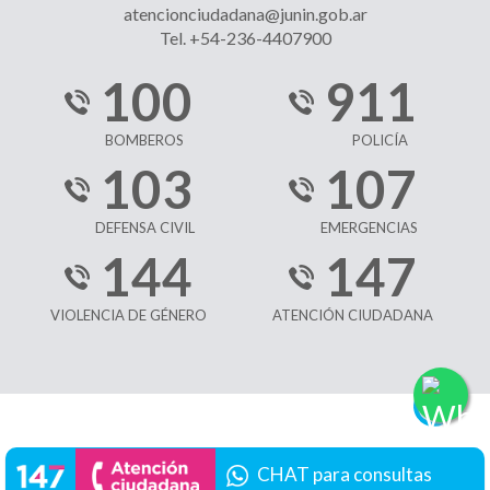
atencionciudadana@junin.gob.ar
Tel. +54-236-4407900
100
911
BOMBEROS
POLICÍA
103
107
DEFENSA CIVIL
EMERGENCIAS
144
147
VIOLENCIA DE GÉNERO
ATENCIÓN CIUDADANA
CHAT para consultas