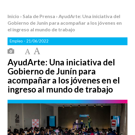
Inicio
›
Sala de Prensa
› AyudArte: Una iniciativa del
Gobierno de Junín para acompañar a los jóvenes en
el ingreso al mundo de trabajo
Empleo
- 21/06/2022
AyudArte: Una iniciativa del
Gobierno de Junín para
acompañar a los jóvenes en el
ingreso al mundo de trabajo