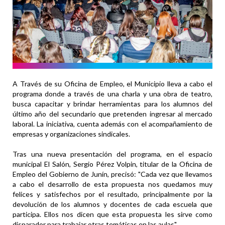
A Través de su Oficina de Empleo, el Municipio lleva a cabo el
programa donde a través de una charla y una obra de teatro,
busca capacitar y brindar herramientas para los alumnos del
último año del secundario que pretenden ingresar al mercado
laboral. La iniciativa, cuenta además con el acompañamiento de
empresas y organizaciones sindicales.
Tras una nueva presentación del programa, en el espacio
municipal El Salón, Sergio Pérez Volpin, titular de la Oficina de
Empleo del Gobierno de Junín, precisó: "Cada vez que llevamos
a cabo el desarrollo de esta propuesta nos quedamos muy
felices y satisfechos por el resultado, principalmente por la
devolución de los alumnos y docentes de cada escuela que
participa. Ellos nos dicen que esta propuesta les sirve como
disparador para trabajar otras temáticas en las aulas".