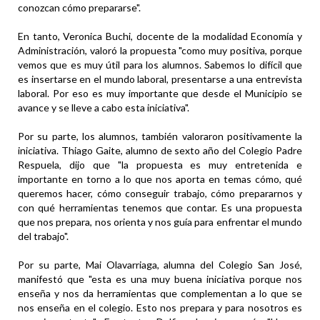
conozcan cómo prepararse".
En tanto, Veronica Buchi, docente de la modalidad Economía y
Administración, valoró la propuesta "como muy positiva, porque
vemos que es muy útil para los alumnos. Sabemos lo difícil que
es insertarse en el mundo laboral, presentarse a una entrevista
laboral. Por eso es muy importante que desde el Municipio se
avance y se lleve a cabo esta iniciativa".
Por su parte, los alumnos, también valoraron positivamente la
iniciativa. Thiago Gaite, alumno de sexto año del Colegio Padre
Respuela, dijo que "la propuesta es muy entretenida e
importante en torno a lo que nos aporta en temas cómo, qué
queremos hacer, cómo conseguir trabajo, cómo prepararnos y
con qué herramientas tenemos que contar. Es una propuesta
que nos prepara, nos orienta y nos guía para enfrentar el mundo
del trabajo".
Por su parte, Mai Olavarriaga, alumna del Colegio San José,
manifestó que "esta es una muy buena iniciativa porque nos
enseña y nos da herramientas que complementan a lo que se
nos enseña en el colegio. Esto nos prepara y para nosotros es