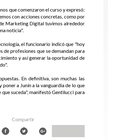
umnos que comenzaron el curso y expresó:
cemos con acciones concretas, como por
 de Marketing Digital tuvimos alrededor
na noticia".
cnología, el funcionario indicó que "hoy
les de profesiones que se demandan para
cimiento y así generar la oportunidad de
do".
puestas. En definitiva, son muchas las
y poner a Junín a la vanguardia de lo que
 que suceda", manifestó Gentilucci para
Compartir