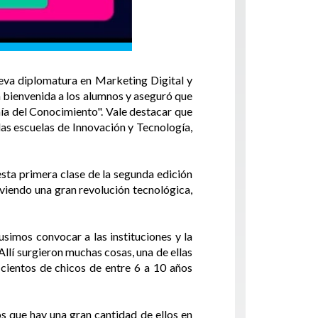
nueva diplomatura en Marketing Digital y
a bienvenida a los alumnos y aseguró que
mía del Conocimiento". Vale destacar que
las escuelas de Innovación y Tecnología,
sta primera clase de la segunda edición
viendo una gran revolución tecnológica,
usimos convocar a las instituciones y la
llí surgieron muchas cosas, una de ellas
 cientos de chicos de entre 6 a 10 años
 que hay una gran cantidad de ellos en