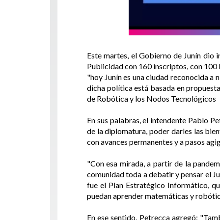
Este martes, el Gobierno de Junín dio i
Publicidad con 160 inscriptos, con 100 
"hoy Junín es una ciudad reconocida a n
dicha política está basada en propuesta
de Robótica y los Nodos Tecnológicos
En sus palabras, el intendente Pablo P
de la diplomatura, poder darles las bi
con avances permanentes y a pasos agi
"Con esa mirada, a partir de la pandemi
comunidad toda a debatir y pensar el Ju
fue el Plan Estratégico Informático, q
puedan aprender matemáticas y robótica, 
En ese sentido, Petrecca agregó: "Tam