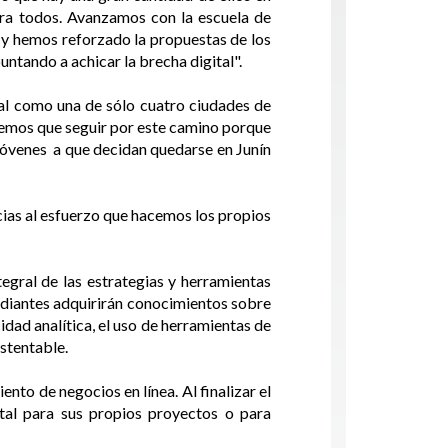
ra todos. Avanzamos con la escuela de
y hemos reforzado la propuestas de los
ntando a achicar la brecha digital".
nal como una de sólo cuatro ciudades de
enemos que seguir por este camino porque
 jóvenes a que decidan quedarse en Junín
acias al esfuerzo que hacemos los propios
egral de las estrategias y herramientas
tudiantes adquirirán conocimientos sobre
idad analítica, el uso de herramientas de
ustentable.
nto de negocios en línea. Al finalizar el
ital para sus propios proyectos o para