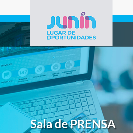
Pasar al contenido principal
Gobierno de
Junín
Sala de PRENSA