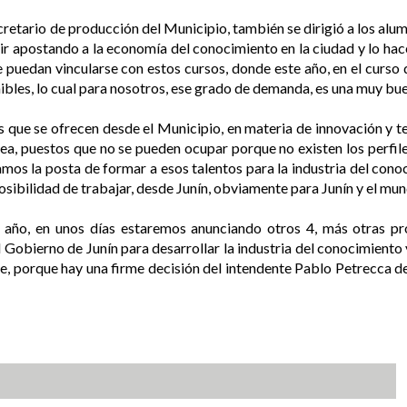
cretario de producción del Municipio, también se dirigió a los al
r apostando a la economía del conocimiento en la ciudad y lo ha
e puedan vincularse con estos cursos, donde este año, en el curso
ibles, lo cual para nosotros, ese grado de demanda, es una muy bue
 que se ofrecen desde el Municipio, en materia de innovación y te
sea, puestos que no se pueden ocupar porque no existen los perfi
mos la posta de formar a esos talentos para la industria del cono
osibilidad de trabajar, desde Junín, obviamente para Junín y el mun
l año, en unos días estaremos anunciando otros 4, más otras pro
 Gobierno de Junín para desarrollar la industria del conocimiento 
e, porque hay una firme decisión del intendente Pablo Petrecca de