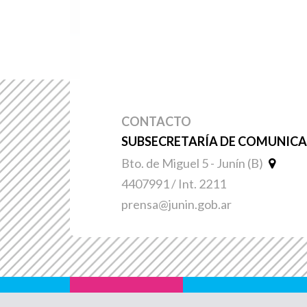
CONTACTO
SUBSECRETARÍA DE COMUNICAC
Bto. de Miguel 5 - Junín (B)
4407991 / Int. 2211
prensa@junin.gob.ar