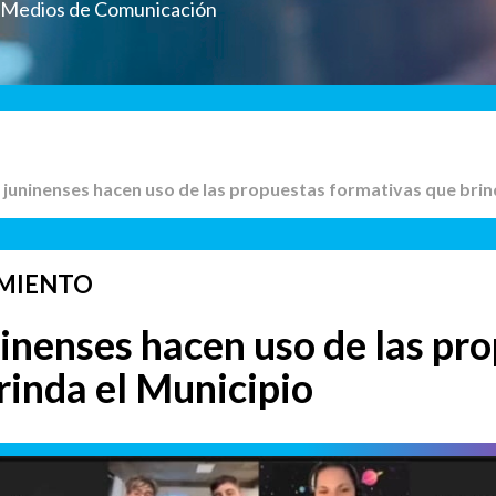
a Medios de Comunicación
 juninenses hacen uso de las propuestas formativas que brin
MIENTO
inenses hacen uso de las pr
rinda el Municipio