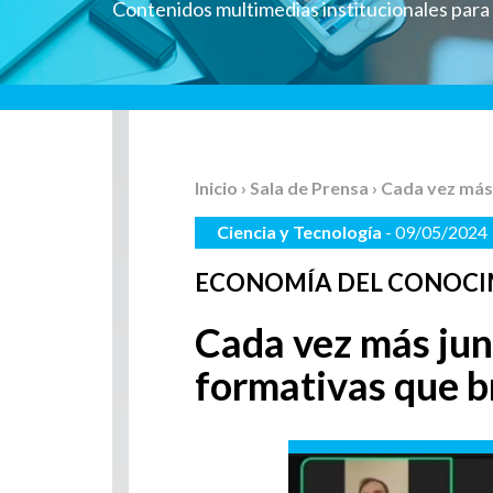
Contenidos multimedias institucionales par
Inicio
›
Sala de Prensa
› Cada vez más
Ciencia y Tecnología
- 09/05/2024
ECONOMÍA DEL CONOCI
Cada vez más jun
formativas que b