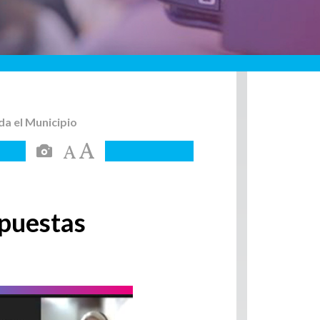
da el Municipio
opuestas