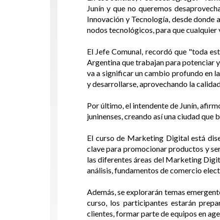
Junín y que no queremos desaprovecha
Innovación y Tecnología, desde donde 
nodos tecnológicos, para que cualquier v
El Jefe Comunal, recordó que "toda est
Argentina que trabajan para potenciar y
va a significar un cambio profundo en l
y desarrollarse, aprovechando la calidad
Por último, el intendente de Junín, afir
juninenses, creando así una ciudad que 
El curso de Marketing Digital está dis
clave para promocionar productos y serv
las diferentes áreas del Marketing Digit
análisis, fundamentos de comercio elect
Además, se explorarán temas emergentes c
curso, los participantes estarán prep
clientes, formar parte de equipos en age