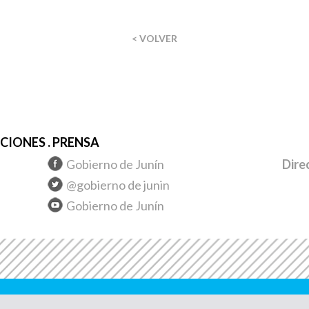
< VOLVER
IONES . PRENSA
Gobierno de Junín
Dire
@gobierno de junin
Gobierno de Junín