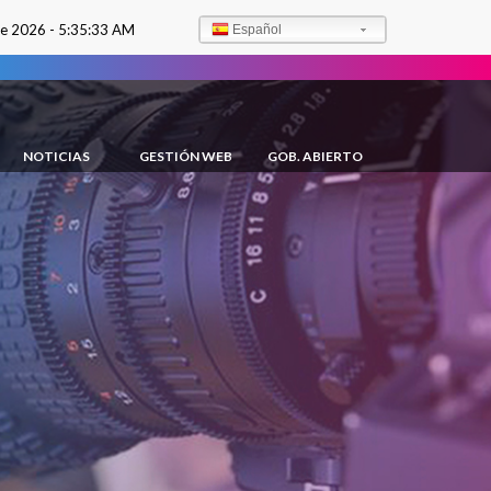
de 2026 -
5:35:34 AM
Español
NOTICIAS
GESTIÓN WEB
GOB. ABIERTO