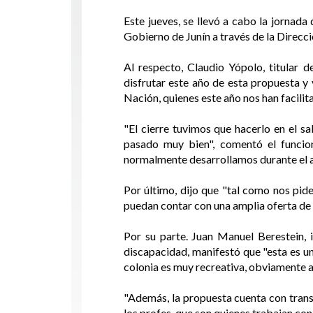
Este jueves, se llevó a cabo la jornada
Gobierno de Junín a través de la Direcc
Al respecto, Claudio Yópolo, titular
disfrutar este año de esta propuesta y 
Nación, quienes este año nos han facilit
"El cierre tuvimos que hacerlo en el sa
pasado muy bien", comentó el funcio
normalmente desarrollamos durante el a
Por último, dijo que "tal como nos pide
puedan contar con una amplia oferta de 
Por su parte. Juan Manuel Berestein, 
discapacidad, manifestó que "esta es un
colonia es muy recreativa, obviamente a 
"Además, la propuesta cuenta con trans
los profes, que son quienes trabajan con