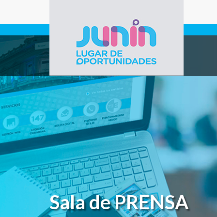
Pasar al contenido principal
Gobierno de
Junín
Sala de PRENSA