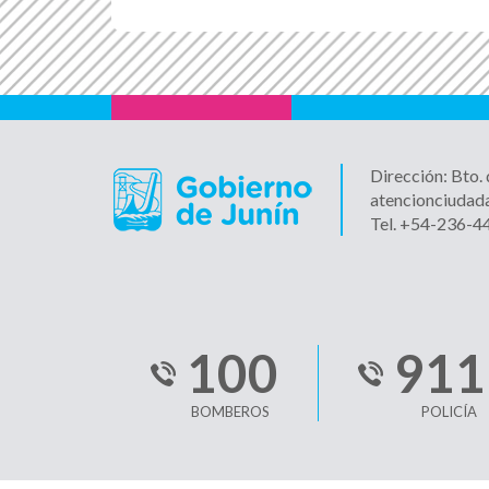
Dirección: Bto.
atencionciudad
Tel. +54-236-
100
911
BOMBEROS
POLICÍA