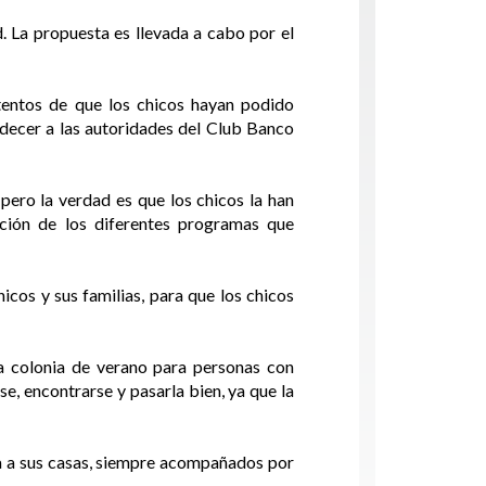
d. La propuesta es llevada a cabo por el
tentos de que los chicos hayan podido
radecer a las autoridades del Club Banco
 pero la verdad es que los chicos la han
ción de los diferentes programas que
icos y sus familias, para que los chicos
la colonia de verano para personas con
e, encontrarse y pasarla bien, ya que la
sa a sus casas, siempre acompañados por