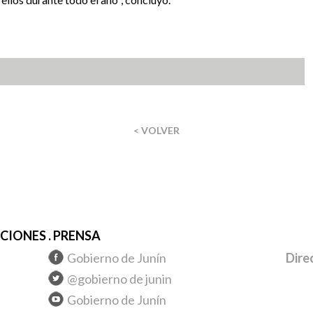
< VOLVER
IONES . PRENSA
Gobierno de Junín
Dire
@gobierno de junin
Gobierno de Junín