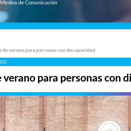
a Medios de Comunicación
ia de verano para personas con discapacidad
022
e verano para personas con