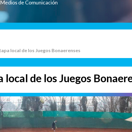
a Medios de Comunicación
tapa local de los Juegos Bonaerenses
 local de los Juegos Bonaer