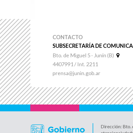
CONTACTO
SUBSECRETARÍA DE COMUNICAC
Bto. de Miguel 5 - Junín (B)
4407991 / Int. 2211
prensa@junin.gob.ar
Dirección: Bto.
atencionciudad