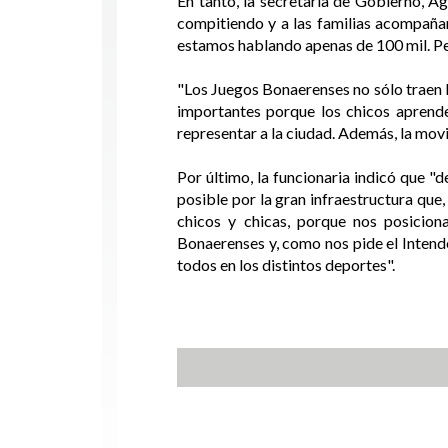
En tanto, la secretaria de Gobierno, A
compitiendo y a las familias acompaña
estamos hablando apenas de 100 mil. Pe
"Los Juegos Bonaerenses no sólo traen l
importantes porque los chicos aprende
representar a la ciudad. Además, la movi
Por último, la funcionaria indicó que "d
posible por la gran infraestructura que,
chicos y chicas, porque nos posicion
Bonaerenses y, como nos pide el Inten
todos en los distintos deportes".