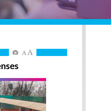
enses