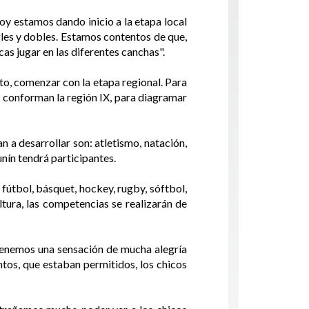
oy estamos dando inicio a la etapa local
ngles y dobles. Estamos contentos de que,
cas jugar en las diferentes canchas".
sto, comenzar con la etapa regional. Para
 conforman la región IX, para diagramar
 a desarrollar son: atletismo, natación,
unín tendrá participantes.
fútbol, básquet, hockey, rugby, sóftbol,
tura, las competencias se realizarán de
Tenemos una sensación de mucha alegría
ntos, que estaban permitidos, los chicos