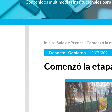
Contenidos multimedias institucionales par
Inicio
›
Sala de Prensa
› Comenzó la e
Deporte
-
Gobierno
- 12/07/2021
Comenzó la etapa