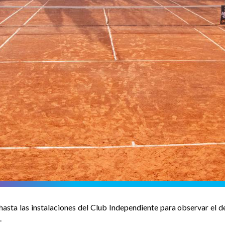
asta las instalaciones del Club Independiente para observar el de
.