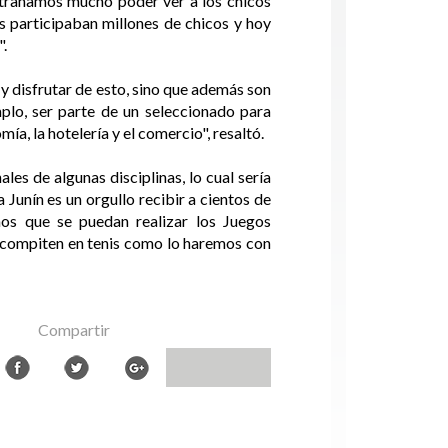
extrañamos mucho poder ver a los chicos
 participaban millones de chicos y hoy
".
y disfrutar de esto, sino que además son
plo, ser parte de un seleccionado para
a, la hotelería y el comercio", resaltó.
les de algunas disciplinas, lo cual sería
 Junín es un orgullo recibir a cientos de
mos que se puedan realizar los Juegos
 compiten en tenis como lo haremos con
Compartir