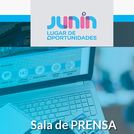
Pasar al contenido principal
Gobierno de
Junín
Sala de PRENSA