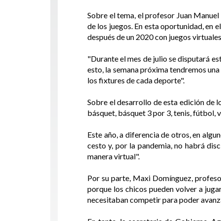
Sobre el tema, el profesor Juan Manuel 
de los juegos. En esta oportunidad, en e
después de un 2020 con juegos virtuales,
"Durante el mes de julio se disputará es
esto, la semana próxima tendremos una 
los fixtures de cada deporte".
Sobre el desarrollo de esta edición de 
básquet, básquet 3 por 3, tenis, fútbol, 
Este año, a diferencia de otros, en alg
cesto y, por la pandemia, no habrá dis
manera virtual".
Por su parte, Maxi Domínguez, profeso
porque los chicos pueden volver a jugar
necesitaban competir para poder avanza