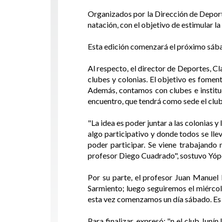
Organizados por la Dirección de Deportes
natación, con el objetivo de estimular l
Esta edición comenzará el próximo sábad
Al respecto, el director de Deportes, C
clubes y colonias. El objetivo es fomen
Además, contamos con clubes e institu
encuentro, que tendrá como sede el club 
"La idea es poder juntar a las colonias
algo participativo y donde todos se lle
poder participar. Se viene trabajand
profesor Diego Cuadrado", sostuvo Yóp
Por su parte, el profesor Juan Manuel
Sarmiento; luego seguiremos el miércol
esta vez comenzamos un día sábado. Es 
Para finalizar, expresó: "n el club Juní