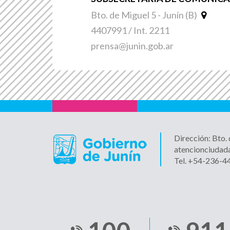
Bto. de Miguel 5 - Junín (B)
4407991 / Int. 2211
prensa@junin.gob.ar
Dirección: Bto.
atencionciudad
Tel. +54-236-