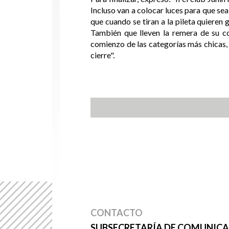
Incluso van a colocar luces para que s
que cuando se tiran a la pileta quieren
También que lleven la remera de su co
comienzo de las categorías más chicas, pr
cierre".
CONTACTO
SUBSECRETARÍA DE COMUNICAC