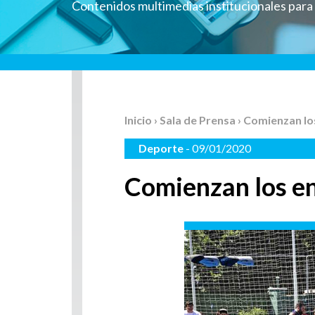
Contenidos multimedias institucionales par
Inicio
›
Sala de Prensa
› Comienzan lo
Deporte
- 09/01/2020
Comienzan los en