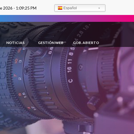
de 2026 -
1:09:26 PM
Español
NOTICIAS
GESTIÓN WEB
GOB. ABIERTO