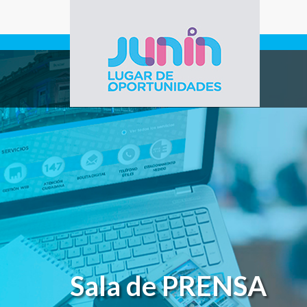
Pasar al contenido principal
Gobierno de
Junín
Sala de PRENSA