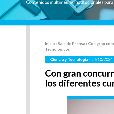
Contenidos multimedias institucionales par
Inicio
›
Sala de Prensa
› Con gran con
Tecnológicos
Ciencia y Tecnología
- 24/10/2024
Con gran concurr
los diferentes c