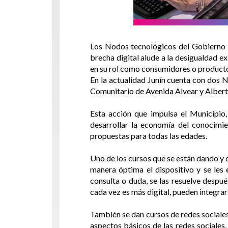
Los Nodos tecnológicos del Gobierno de
brecha digital alude a la desigualdad ex
en su rol como consumidores o productor
En la actualidad Junín cuenta con dos 
Comunitario de Avenida Alvear y Albert
Esta acción que impulsa el Municipio,
desarrollar la economía del conocimi
propuestas para todas las edades.
Uno de los cursos que se están dando y q
manera óptima el dispositivo y se les
consulta o duda, se las resuelve despu
cada vez es más digital, pueden integra
También se dan cursos de redes sociales.
aspectos básicos de las redes sociales