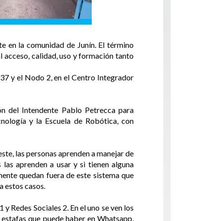
te en la comunidad de Junín. El término
al acceso, calidad, uso y formación tanto
37 y el Nodo 2, en el Centro Integrador
ión del Intendente Pablo Petrecca para
nología y la Escuela de Robótica, con
 este, las personas aprenden a manejar de
las aprenden a usar y si tienen alguna
emente quedan fuera de este sistema que
a estos casos.
 y Redes Sociales 2. En el uno se ven los
de estafas que puede haber en Whatsapp,