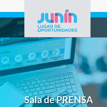
Pasar al contenido principal
Gobierno de
Junín
Sala de PRENSA