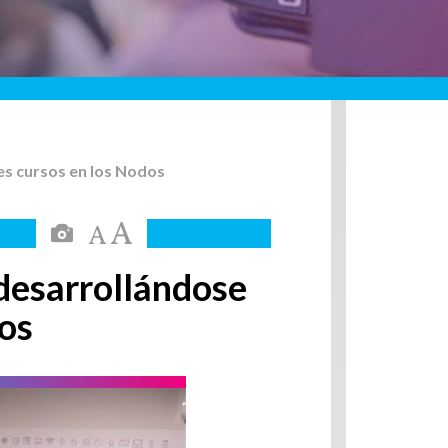
es cursos en los Nodos
 desarrollándose
cos