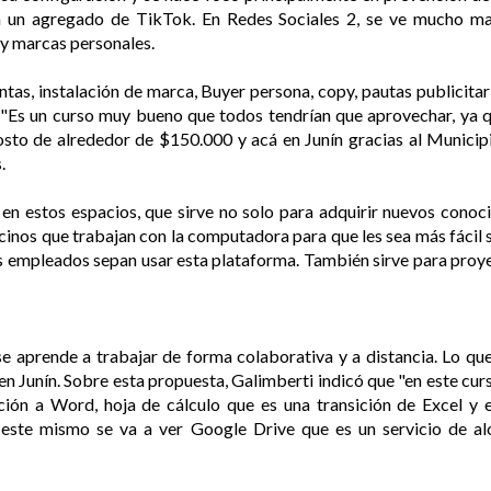
un agregado de TikTok. En Redes Sociales 2, se ve mucho mark
y marcas personales.
ntas, instalación de marca, Buyer persona, copy, pautas publicitari
"Es un curso muy bueno que todos tendrían que aprovechar, ya q
osto de alrededor de $150.000 y acá en Junín gracias al Municipio
s.
 en estos espacios, que sirve no solo para adquirir nuevos conoc
ecinos que trabajan con la computadora para que les sea más fácil 
s empleados sepan usar esta plataforma. También sirve para proy
 aprende a trabajar de forma colaborativa y a distancia. Lo que
 Junín. Sobre esta propuesta, Galimberti indicó que "en este cur
ión a Word, hoja de cálculo que es una transición de Excel y 
 este mismo se va a ver Google Drive que es un servicio de al