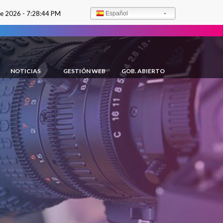
de 2026 -
7:28:45 PM
Español
NOTICIAS
GESTIÓN WEB
GOB. ABIERTO