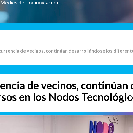
a Medios de Comunicación
currencia de vecinos, continúan desarrollándose los diferent
encia de vecinos, continúan
ursos en los Nodos Tecnológi