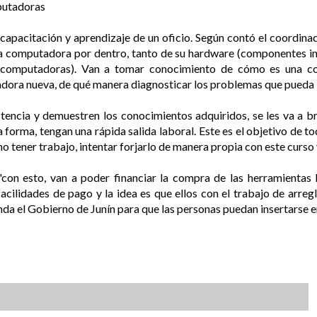
putadoras
 capacitación y aprendizaje de un oficio. Según contó el coordin
una computadora por dentro, tanto de su hardware (componentes 
computadoras). Van a tomar conocimiento de cómo es una c
a nueva, de qué manera diagnosticar los problemas que pueda lleg
tencia y demuestren los conocimientos adquiridos, se les va a 
a forma, tengan una rápida salida laboral. Este es el objetivo de t
 tener trabajo, intentar forjarlo de manera propia con este curso y
"con esto, van a poder financiar la compra de las herramientas
facilidades de pago y la idea es que ellos con el trabajo de arre
da el Gobierno de Junín para que las personas puedan insertarse e