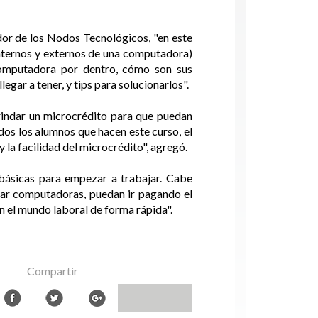
ador de los Nodos Tecnológicos, "en este
internos y externos de una computadora)
omputadora por dentro, cómo son sus
ar a tener, y tips para solucionarlos".
brindar un microcrédito para que puedan
odos los alumnos que hacen este curso, el
 la facilidad del microcrédito", agregó.
 básicas para empezar a trabajar. Cabe
glar computadoras, puedan ir pagando el
n el mundo laboral de forma rápida".
Compartir