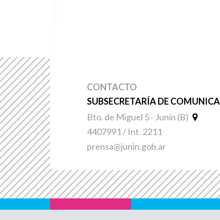
CONTACTO
SUBSECRETARÍA DE COMUNICAC
Bto. de Miguel 5 - Junín (B)
4407991 / Int. 2211
prensa@junin.gob.ar