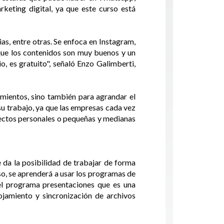
eting digital, ya que este curso está
as, entre otras. Se enfoca en Instagram,
ue los contenidos son muy buenos y un
, es gratuito", señaló Enzo Galimberti,
imientos, sino también para agrandar el
su trabajo, ya que las empresas cada vez
ectos personales o pequeñas y medianas
 da la posibilidad de trabajar de forma
so, se aprenderá a usar los programas de
el programa presentaciones que es una
ojamiento y sincronización de archivos