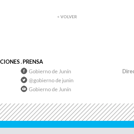
< VOLVER
IONES . PRENSA
Gobierno de Junín
Dire
@gobierno de junin
Gobierno de Junín