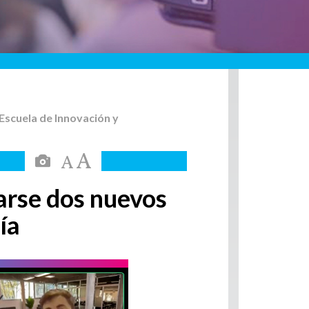
Escuela de Innovación y
arse dos nuevos
gía