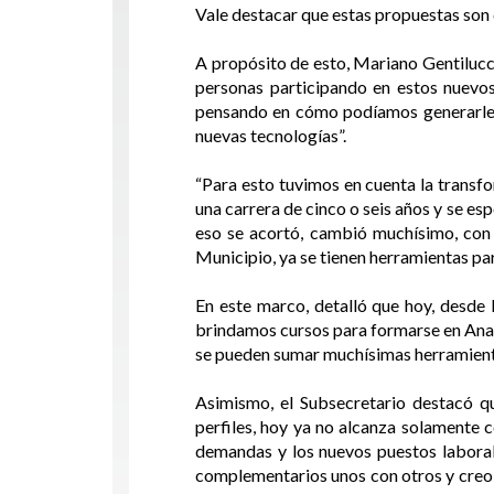
Vale destacar que estas propuestas son 
A propósito de esto, Mariano Gentilucc
personas participando en estos nuevos
pensando en cómo podíamos generarle m
nuevas tecnologías”.
“Para esto tuvimos en cuenta la transfo
una carrera de cinco o seis años y se es
eso se acortó, cambió muchísimo, con 
Municipio, ya se tienen herramientas par
En este marco, detalló que hoy, desde
brindamos cursos para formarse en Anali
se pueden sumar muchísimas herramientas
Asimismo, el Subsecretario destacó 
perfiles, hoy ya no alcanza solamente c
demandas y los nuevos puestos labora
complementarios unos con otros y creo 