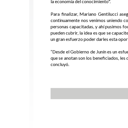
la economía del conocimiento".
Para finalizar, Mariano Gentilucci as
continuamente nos venimos uniendo con
personas capacitadas, y ahí pusimos fo
pueden cubrir, la idea es que se capaci
un gran esfuerzo poder darles esta opor
“Desde el Gobierno de Junín es un esfue
que se anotan son los beneficiados, les
concluyó.