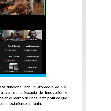
ista funcional, con un promedio de 130
 través de la Escuela de Innovación y
da en el marco de una fuerte política que
del conocimiento en Junín.