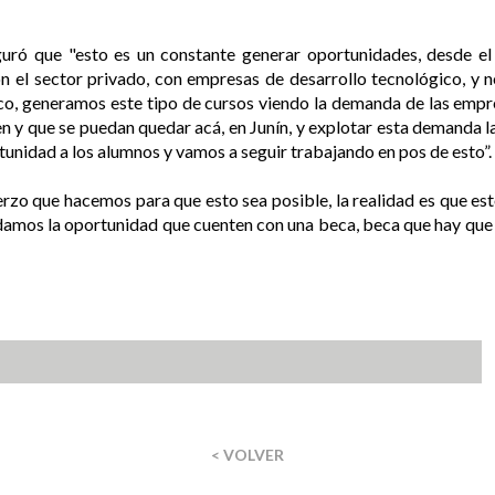
eguró que "esto es un constante generar oportunidades, desde e
 el sector privado, con empresas de desarrollo tecnológico, y 
co, generamos este tipo de cursos viendo la demanda de las empr
ten y que se puedan quedar acá, en Junín, y explotar esta demanda l
tunidad a los alumnos y vamos a seguir trabajando en pos de esto”.
rzo que hacemos para que esto sea posible, la realidad es que est
 damos la oportunidad que cuenten con una beca, beca que hay que 
< VOLVER