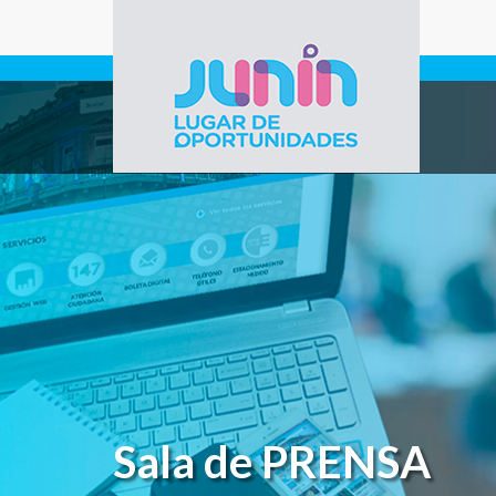
Pasar al contenido principal
Gobierno de
Junín
Sala de PRENSA