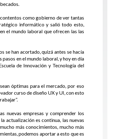
n becados.
y contentos como gobierno de ver tantas
atégico informático y salió todo esto,
n el mundo laboral que ofrecen las las
os se han acortado, quizá antes se hacía
s pasos en el mundo laboral, y hoy en día
Escuela de Innovación y Tecnología del
 sean óptimas para el mercado, por eso
ovador curso de diseño UX y UI, con esto
rabajar”.
las nuevas empresas y comprender los
la actualización es continua, las nuevas
de mucho más conocimientos, mucho más
amientas, podemos aportar a esto que es