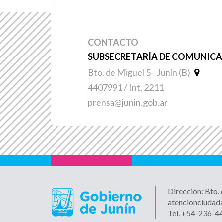
CONTACTO
SUBSECRETARÍA DE COMUNICAC
Bto. de Miguel 5 - Junín (B)
4407991 / Int. 2211
prensa@junin.gob.ar
Dirección: Bto.
atencionciudad
Tel. +54-236-