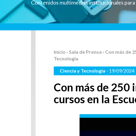
Contenidos multimedias institucionales par
Inicio
›
Sala de Prensa
› Con más de 2
Tecnología
Ciencia y Tecnología
- 19/09/2024
Con más de 250 i
cursos en la Esc