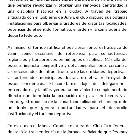
que permite revalorizar y otorgar una renovada centralidad a
una disciplina histórica en la ciudad. A través del trabajo
articulado con el Gobierno de Junín, el club dispuso sus óptimas
instalaciones para albergar a tiradores de distintas localidades,
potenciando el sentido formativo, el orden y la camaradería del
deporte federado.
Asimismo, el torneo ratifica el posicionamiento estratégico de
Junín como escenario de referencia para competencias
regionales y bonaerenses en múltiples disciplinas. Más allá del
estricto impacto competitivo y del acompañamiento cercano a
las necesidades de infraestructura de las entidades deportivas,
las autoridades municipales destacaron el valor integral de
estos encuentros. El constante flujo de delegaciones,
entrenadores y familias genera un movimiento complementario
directo que beneficia la ocupación de plazas hoteleras y al
sector gastronómico de la ciudad, consolidando el concepto de
un Junín que genera oportunidades para el desarrollo
institucional y el turismo deportivo.
En este marco, Mónica Conde, tesorera del Club Tiro Federal,
destacó la trascendencia de la jornada señalando que "es muy