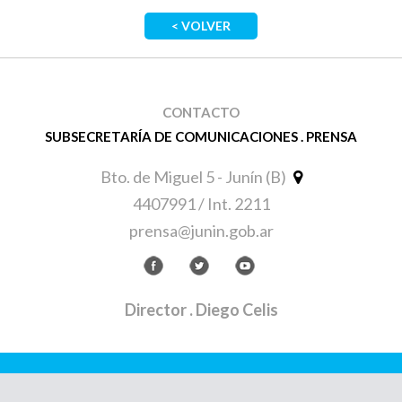
< VOLVER
CONTACTO
SUBSECRETARÍA DE COMUNICACIONES . PRENSA
Bto. de Miguel 5 - Junín (B)
4407991 / Int. 2211
prensa@junin.gob.ar
Director
. Diego Celis