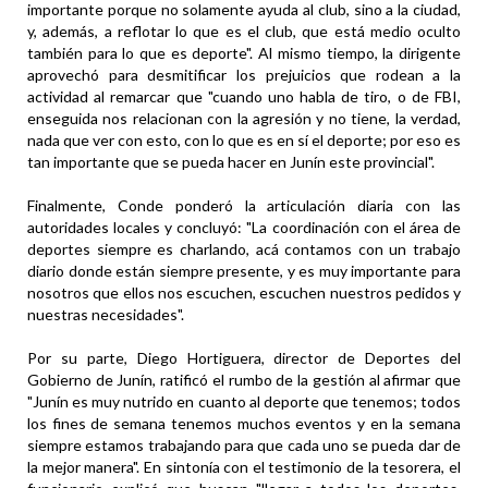
importante porque no solamente ayuda al club, sino a la ciudad,
y, además, a reflotar lo que es el club, que está medio oculto
también para lo que es deporte". Al mismo tiempo, la dirigente
aprovechó para desmitificar los prejuicios que rodean a la
actividad al remarcar que "cuando uno habla de tiro, o de FBI,
enseguida nos relacionan con la agresión y no tiene, la verdad,
nada que ver con esto, con lo que es en sí el deporte; por eso es
tan importante que se pueda hacer en Junín este provincial".
Finalmente, Conde ponderó la articulación diaria con las
autoridades locales y concluyó: "La coordinación con el área de
deportes siempre es charlando, acá contamos con un trabajo
diario donde están siempre presente, y es muy importante para
nosotros que ellos nos escuchen, escuchen nuestros pedidos y
nuestras necesidades".
Por su parte, Diego Hortiguera, director de Deportes del
Gobierno de Junín, ratificó el rumbo de la gestión al afirmar que
"Junín es muy nutrido en cuanto al deporte que tenemos; todos
los fines de semana tenemos muchos eventos y en la semana
siempre estamos trabajando para que cada uno se pueda dar de
la mejor manera". En sintonía con el testimonio de la tesorera, el