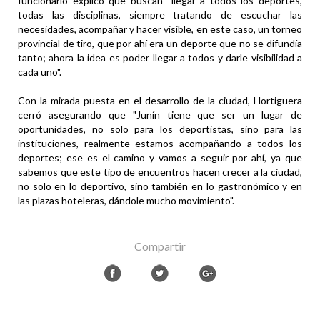
funcionario explicó que buscan "llegar a todos los deportes,
todas las disciplinas, siempre tratando de escuchar las
necesidades, acompañar y hacer visible, en este caso, un torneo
provincial de tiro, que por ahí era un deporte que no se difundía
tanto; ahora la idea es poder llegar a todos y darle visibilidad a
cada uno".
Con la mirada puesta en el desarrollo de la ciudad, Hortiguera
cerró asegurando que "Junín tiene que ser un lugar de
oportunidades, no solo para los deportistas, sino para las
instituciones, realmente estamos acompañando a todos los
deportes; ese es el camino y vamos a seguir por ahí, ya que
sabemos que este tipo de encuentros hacen crecer a la ciudad,
no solo en lo deportivo, sino también en lo gastronómico y en
las plazas hoteleras, dándole mucho movimiento".
Compartir