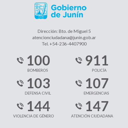
Dirección: Bto. de Miguel 5
atencionciudadana@junin.gob.ar
Tel. +54-236-4407900
100
911
BOMBEROS
POLICÍA
103
107
DEFENSA CIVIL
EMERGENCIAS
144
147
VIOLENCIA DE GÉNERO
ATENCIÓN CIUDADANA