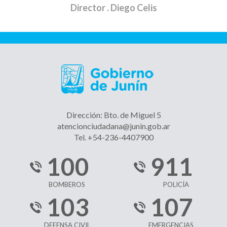
Director
. Diego Celis
Dirección: Bto. de Miguel 5
atencionciudadana@junin.gob.ar
Tel. +54-236-4407900
100
911
BOMBEROS
POLICÍA
103
107
DEFENSA CIVIL
EMERGENCIAS