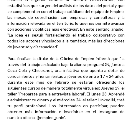
estadísticas que surgen del análisis de los datos del portal y que
se complementan con el trabajo cotidiano del equipo de Empleo,
las mesas de coordinación con empresas y consultoras y la
información relevada en el territorio, lo que nos permite avanzar
con acciones y políticas más efectivas". En este sentido, añadió:
"La idea es seguir fortaleciendo el trabajo colaborativo con
todos los actores vinculados a la temática, más las direcciones
de juventud y discapacidad".
Para finalizar, la titular de la Oficina de Empleo informó que " a
través del trabajo articulado bajo la alianza programON, junto a
Coca Cola y Chicos.net, una iniciativa que apunta a dotar de
conocimientos y herramientas a jóvenes de entre 17 y 24 años,
durante este mes de febrero se estarán ofreciendo los
siguientes cursos de manera totalmente virtuales: Jueves 19, el
taller "Preparate para la entrevista laboral". El lunes 23, Aprendé
a administrar tu dinero y el miércoles 24, el taller: LinkedIN, creá
tu perfil profesional. Los interesados en participar, pueden
obtener más información e inscribirse en el Instagram de
nuestra oficina, @empleo_junin".