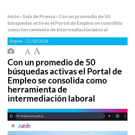
Inicio
›
Sala de Prensa
› Con un promedio de 50
búsquedas activas el Portal de Empleo se consolida
como herramienta de intermediación laboral
Empleo
- 11/02/2026
Con un promedio de 50
búsquedas activas el Portal de
Empleo se consolida como
herramienta de
intermediación laboral