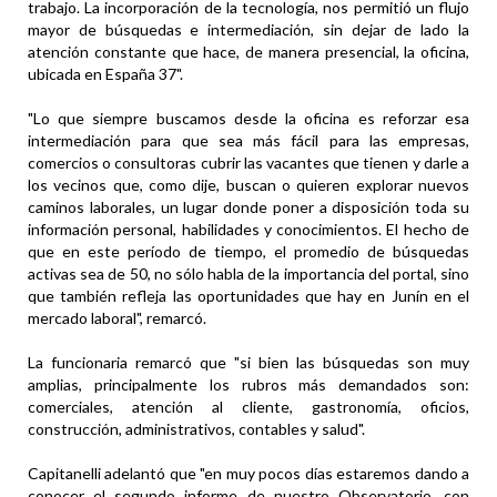
trabajo. La incorporación de la tecnología, nos permitió un flujo
mayor de búsquedas e intermediación, sin dejar de lado la
atención constante que hace, de manera presencial, la oficina,
ubicada en España 37".
"Lo que siempre buscamos desde la oficina es reforzar esa
intermediación para que sea más fácil para las empresas,
comercios o consultoras cubrir las vacantes que tienen y darle a
los vecinos que, como dije, buscan o quieren explorar nuevos
caminos laborales, un lugar donde poner a disposición toda su
información personal, habilidades y conocimientos. El hecho de
que en este período de tiempo, el promedio de búsquedas
activas sea de 50, no sólo habla de la importancia del portal, sino
que también refleja las oportunidades que hay en Junín en el
mercado laboral", remarcó.
La funcionaria remarcó que "si bien las búsquedas son muy
amplias, principalmente los rubros más demandados son:
comerciales, atención al cliente, gastronomía, oficios,
construcción, administrativos, contables y salud".
Capitanelli adelantó que "en muy pocos días estaremos dando a
conocer el segundo informe de nuestro Observatorio, con