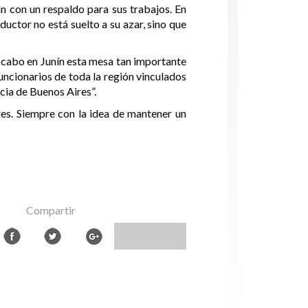
n con un respaldo para sus trabajos. En
ductor no está suelto a su azar, sino que
a cabo en Junín esta mesa tan importante
funcionarios de toda la región vinculados
ncia de Buenos Aires”.
res. Siempre con la idea de mantener un
Compartir