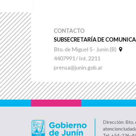
CONTACTO
SUBSECRETARÍA DE COMUNICAC
Bto. de Miguel 5 - Junín (B)
4407991 / Int. 2211
prensa@junin.gob.ar
Dirección: Bto.
atencionciudad
Tel. +54-236-