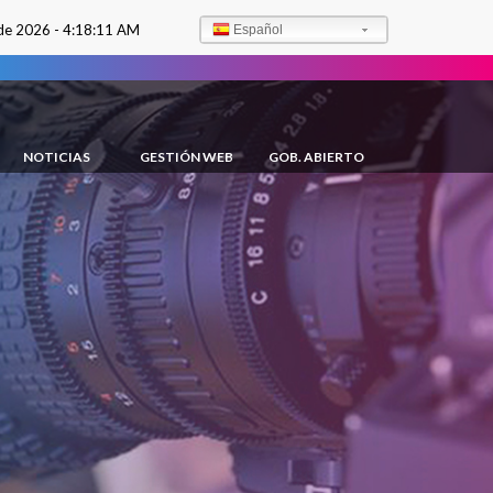
de 2026 -
4:18:12 AM
Español
NOTICIAS
GESTIÓN WEB
GOB. ABIERTO