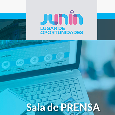
Pasar al contenido principal
Gobierno de
Junín
Sala de PRENSA