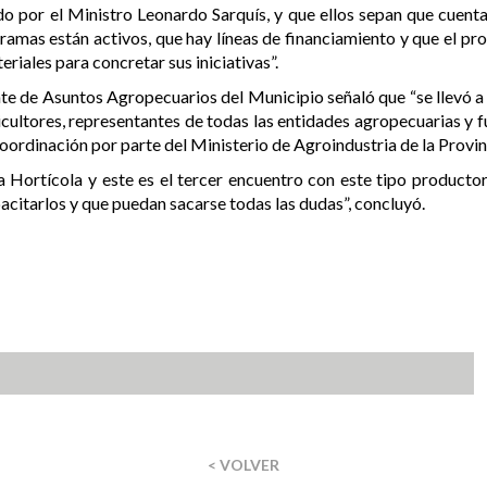
 por el Ministro Leonardo Sarquís, y que ellos sepan que cuenta
ramas están activos, que hay líneas de financiamiento y que el pro
iales para concretar sus iniciativas”.
nte de Asuntos Agropecuarios del Municipio señaló que “se llevó 
picultores, representantes de todas las entidades agropecuarias y 
 coordinación por parte del Ministerio de Agroindustria de la Provi
 Hortícola y este es el tercer encuentro con este tipo producto
citarlos y que puedan sacarse todas las dudas”, concluyó.
< VOLVER