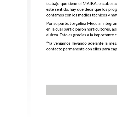
trabajo que tiene el MAIBA, encabezado
este sentido, hay que decir que los prog
contamos con los medios técnicos y mater
Por su parte, Jorgelina Meccia, integra
en la cual participaron horticultores, a
al área. Esto es gracias a la importante
“Ya veníamos llevando adelante la mesa
contacto permanente con ellos para capa