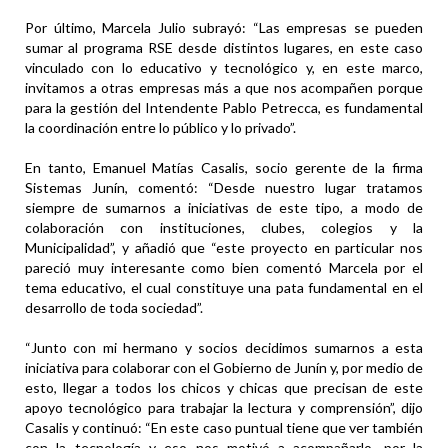
Por último, Marcela Julio subrayó: “Las empresas se pueden
sumar al programa RSE desde distintos lugares, en este caso
vinculado con lo educativo y tecnológico y, en este marco,
invitamos a otras empresas más a que nos acompañen porque
para la gestión del Intendente Pablo Petrecca, es fundamental
la coordinación entre lo público y lo privado”.
En tanto, Emanuel Matías Casalis, socio gerente de la firma
Sistemas Junín, comentó: “Desde nuestro lugar tratamos
siempre de sumarnos a iniciativas de este tipo, a modo de
colaboración con instituciones, clubes, colegios y la
Municipalidad”, y añadió que “este proyecto en particular nos
pareció muy interesante como bien comentó Marcela por el
tema educativo, el cual constituye una pata fundamental en el
desarrollo de toda sociedad”.
“Junto con mi hermano y socios decidimos sumarnos a esta
iniciativa para colaborar con el Gobierno de Junín y, por medio de
esto, llegar a todos los chicos y chicas que precisan de este
apoyo tecnológico para trabajar la lectura y comprensión”, dijo
Casalis y continuó: “En este caso puntual tiene que ver también
con la tecnología y eso nos motivó a acompañarlo, por la