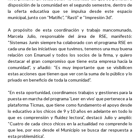
disposición de la comunidad en el segundo semestre, dentro de
la oferta educativa que se impulsa desde este espacio
municipal, junto con “Matific”, “Rasti” e “Impresión 3d”.
A propósito de esta coordinación y trabajo mancomunado,
Marcela Julio, responsable del área de RSE, manifestó:
“Sistemas Junín siempre ha colaborado con el programa RSE en
cada una de las iniciativas que tuvimos, tenemos una muy buena
relación con Emanuel y todos los socios de la firma, y quiero
destacar el gran compromiso que tiene esta empresa hacia la
comunidad”, y añadió: “Es muy importante que se visibilicen
estas acciones que tienen que ver con la suma de lo público y lo
privado en beneficio de toda la comunidad”.
“En esta oportunidad, coordinamos trabajos y gestiones para la
puesta en marcha del programa ‘Leer en vivo’ que pertenece a la
plataforma Ticmas, que tiene como fundamento el apoyo desde
lo educativo a los chicos de 9 y 10 años en adelante en todo lo
que es comprensión y fluidez lectora”, destacó Julio y amplió:
“Cuatro de cada cinco chicos en la actualidad no comprende lo
que lee, por eso desde el Municipio se busca dar respuesta a
esta problemática”.