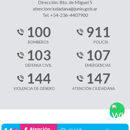
Dirección: Bto. de Miguel 5
atencionciudadana@junin.gob.ar
Tel. +54-236-4407900
100
911
BOMBEROS
POLICÍA
103
107
DEFENSA CIVIL
EMERGENCIAS
144
147
VIOLENCIA DE GÉNERO
ATENCIÓN CIUDADANA