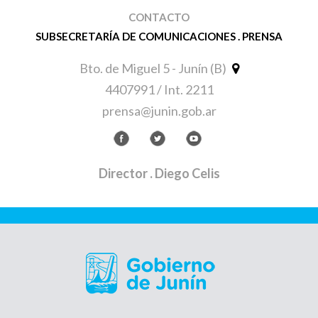
CONTACTO
SUBSECRETARÍA DE COMUNICACIONES . PRENSA
Bto. de Miguel 5 - Junín (B)
4407991 / Int. 2211
prensa@junin.gob.ar
Director
. Diego Celis