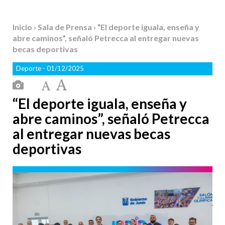
Inicio
›
Sala de Prensa
› “El deporte iguala, enseña y
abre caminos”, señaló Petrecca al entregar nuevas
becas deportivas
Deporte
- 01/12/2025
“El deporte iguala, enseña y
abre caminos”, señaló Petrecca
al entregar nuevas becas
deportivas