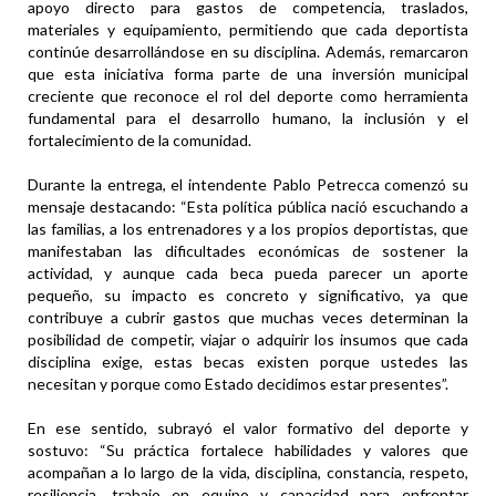
apoyo directo para gastos de competencia, traslados,
materiales y equipamiento, permitiendo que cada deportista
continúe desarrollándose en su disciplina. Además, remarcaron
que esta iniciativa forma parte de una inversión municipal
creciente que reconoce el rol del deporte como herramienta
fundamental para el desarrollo humano, la inclusión y el
fortalecimiento de la comunidad.
Durante la entrega, el intendente Pablo Petrecca comenzó su
mensaje destacando: “Esta política pública nació escuchando a
las familias, a los entrenadores y a los propios deportistas, que
manifestaban las dificultades económicas de sostener la
actividad, y aunque cada beca pueda parecer un aporte
pequeño, su impacto es concreto y significativo, ya que
contribuye a cubrir gastos que muchas veces determinan la
posibilidad de competir, viajar o adquirir los insumos que cada
disciplina exige, estas becas existen porque ustedes las
necesitan y porque como Estado decidimos estar presentes”.
En ese sentido, subrayó el valor formativo del deporte y
sostuvo: “Su práctica fortalece habilidades y valores que
acompañan a lo largo de la vida, disciplina, constancia, respeto,
resiliencia, trabajo en equipo y capacidad para enfrentar