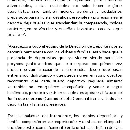
adversidades, estas cualidades no solo hacen mejores
deportistas, sino también mejores personas y ciudadanos,
preparados para afrontar desafíos personales y profesionales, el
deporte deja huellas que trascienden la competencia, moldea
carácter, genera vínculos y enseña a levantarse cada vez que
toca caer”.
“Agradezco a todo el equipo de la Dirección de Deportes por su
cercanía permanente con los clubes y familias, esto hace que la
presencia de deportistas que ya vienen siendo parte del
programa junto a otros que se incorporan por primera vez,
puedan seguir trabajando y creciendo, deseo que sigan
entrenando, disfrutando y que puedan creer en sus proyectos,
recordando que cada sueño deportivo requiere esfuerzo
sostenido, nos enorgullece acompañarlos y vamos a seguir
haciéndolo, porque invertir en ustedes es apostar al futuro del
Junín que queremos”, afirmó el Jefe Comunal frente a todos los
deportistas y familias presentes.
Tras las palabras del Intendente, los propios deportistas y
familias compartieron sus experiencias y destacaron el impacto
que tiene este acompañamiento en la práctica cotidiana de cada