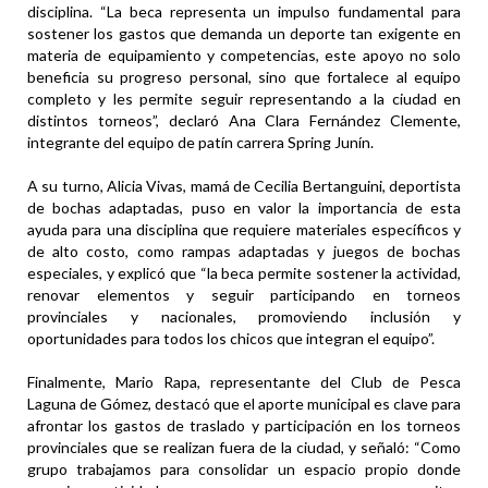
disciplina. “La beca representa un impulso fundamental para
sostener los gastos que demanda un deporte tan exigente en
materia de equipamiento y competencias, este apoyo no solo
beneficia su progreso personal, sino que fortalece al equipo
completo y les permite seguir representando a la ciudad en
distintos torneos”, declaró Ana Clara Fernández Clemente,
integrante del equipo de patín carrera Spring Junín.
A su turno, Alicia Vivas, mamá de Cecilia Bertanguini, deportista
de bochas adaptadas, puso en valor la importancia de esta
ayuda para una disciplina que requiere materiales específicos y
de alto costo, como rampas adaptadas y juegos de bochas
especiales, y explicó que “la beca permite sostener la actividad,
renovar elementos y seguir participando en torneos
provinciales y nacionales, promoviendo inclusión y
oportunidades para todos los chicos que integran el equipo”.
Finalmente, Mario Rapa, representante del Club de Pesca
Laguna de Gómez, destacó que el aporte municipal es clave para
afrontar los gastos de traslado y participación en los torneos
provinciales que se realizan fuera de la ciudad, y señaló: “Como
grupo trabajamos para consolidar un espacio propio donde