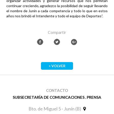
organizar actividades y generar recursos que nos permitan
continuar creciendo, agradezco la posibilidad de seguir llevando
el nombre de Junín a cada competencia y todo lo que en estos
años nos brindó el Intendente y todo el equipo de Deportes”.
Compartir
< VOLVER
CONTACTO
SUBSECRETARÍA DE COMUNICACIONES . PRENSA
Bto. de Miguel 5 - Junín (B)