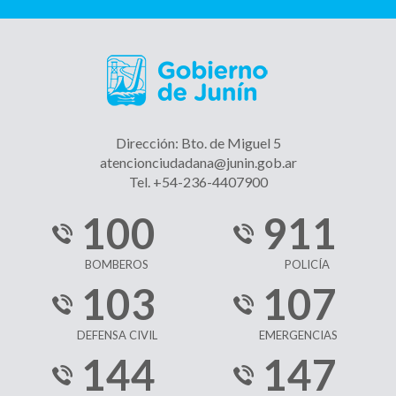
Dirección: Bto. de Miguel 5
atencionciudadana@junin.gob.ar
Tel. +54-236-4407900
100
911
BOMBEROS
POLICÍA
103
107
DEFENSA CIVIL
EMERGENCIAS
144
147