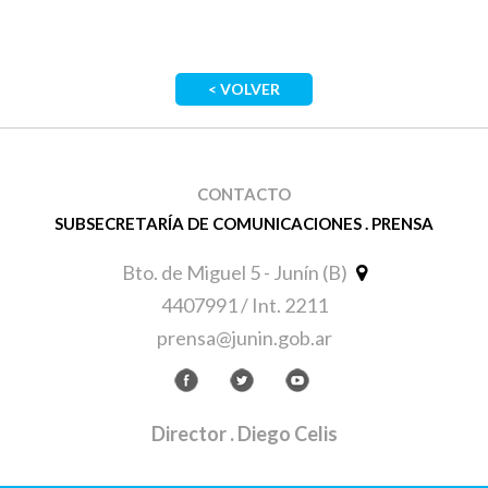
< VOLVER
CONTACTO
SUBSECRETARÍA DE COMUNICACIONES . PRENSA
Bto. de Miguel 5 - Junín (B)
4407991 / Int. 2211
prensa@junin.gob.ar
Director
. Diego Celis