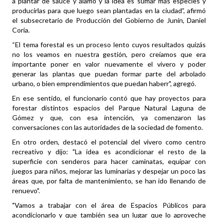
a plantar de sauce y álamo y la idea es sumar más especies y
producirlas para que luego sean plantadas en la ciudad”, afirmó
el subsecretario de Producción del Gobierno de Junín, Daniel
Coria.
“El tema forestal es un proceso lento cuyos resultados quizás
no los veamos en nuestra gestión, pero creíamos que era
importante poner en valor nuevamente el vivero y poder
generar las plantas que puedan formar parte del arbolado
urbano, o bien emprendimientos que puedan haberr", agregó.
En ese sentido, el funcionario contó que hay proyectos para
forestar distintos espacios del Parque Natural Laguna de
Gómez y que, con esa intención, ya comenzaron las
conversaciones con las autoridades de la sociedad de fomento.
En otro orden, destacó el potencial del vivero como centro
recreativo y dijo: "La idea es acondicionar el resto de la
superficie con senderos para hacer caminatas, equipar con
juegos para niños, mejorar las luminarias y despejar un poco las
áreas que, por falta de mantenimiento, se han ido llenando de
renuevo".
"Vamos a trabajar con el área de Espacios Públicos para
acondicionarlo y que también sea un lugar que lo aproveche