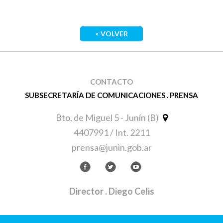
< VOLVER
CONTACTO
SUBSECRETARÍA DE COMUNICACIONES . PRENSA
Bto. de Miguel 5 - Junín (B)
4407991 / Int. 2211
prensa@junin.gob.ar
Director
. Diego Celis