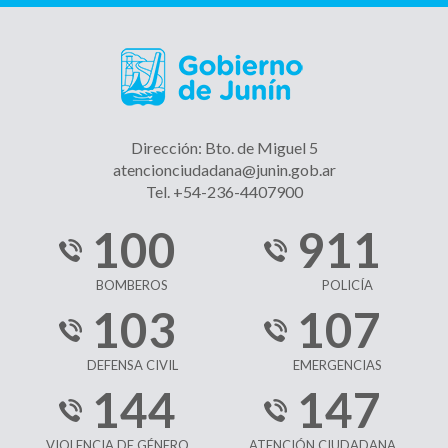
Dirección: Bto. de Miguel 5
atencionciudadana@junin.gob.ar
Tel. +54-236-4407900
100
911
BOMBEROS
POLICÍA
103
107
DEFENSA CIVIL
EMERGENCIAS
144
147
VIOLENCIA DE GÉNERO
ATENCIÓN CIUDADANA