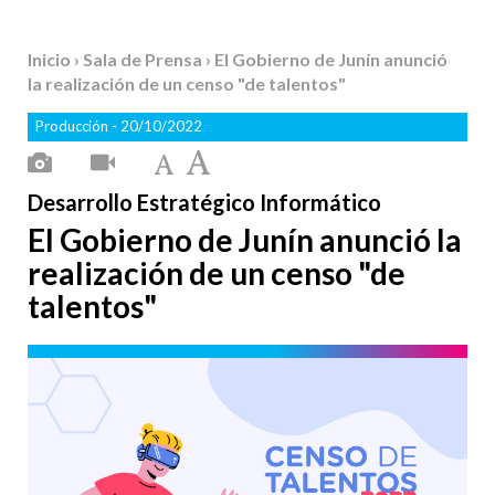
Inicio
›
Sala de Prensa
› El Gobierno de Junín anunció
la realización de un censo "de talentos"
Producción
- 20/10/2022
Desarrollo Estratégico Informático
El Gobierno de Junín anunció la
realización de un censo "de
talentos"