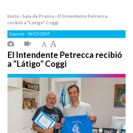
Inicio
›
Sala de Prensa
› El Intendente Petrecca
recibió a “Látigo” Coggi
Deporte
- 06/12/2019
El Intendente Petrecca recibió
a “Látigo” Coggi