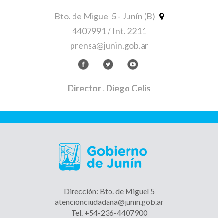
Bto. de Miguel 5 - Junín (B)
4407991 / Int. 2211
prensa@junin.gob.ar
Director
. Diego Celis
Dirección: Bto. de Miguel 5
atencionciudadana@junin.gob.ar
Tel. +54-236-4407900