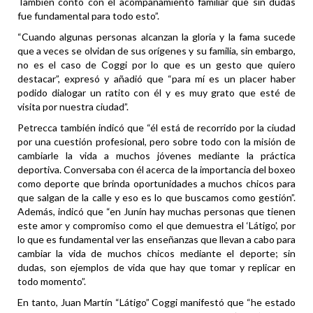
También contó con el acompañamiento familiar que sin dudas
fue fundamental para todo esto”.
“Cuando algunas personas alcanzan la gloria y la fama sucede
que a veces se olvidan de sus orígenes y su familia, sin embargo,
no es el caso de Coggi por lo que es un gesto que quiero
destacar”, expresó y añadió que “para mí es un placer haber
podido dialogar un ratito con él y es muy grato que esté de
visita por nuestra ciudad”.
Petrecca también indicó que “él está de recorrido por la ciudad
por una cuestión profesional, pero sobre todo con la misión de
cambiarle la vida a muchos jóvenes mediante la práctica
deportiva. Conversaba con él acerca de la importancia del boxeo
como deporte que brinda oportunidades a muchos chicos para
que salgan de la calle y eso es lo que buscamos como gestión”.
Además, indicó que “en Junín hay muchas personas que tienen
este amor y compromiso como el que demuestra el ‘Látigo’, por
lo que es fundamental ver las enseñanzas que llevan a cabo para
cambiar la vida de muchos chicos mediante el deporte; sin
dudas, son ejemplos de vida que hay que tomar y replicar en
todo momento”.
En tanto, Juan Martín “Látigo” Coggi manifestó que “he estado