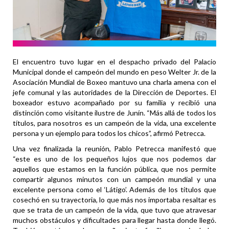
El encuentro tuvo lugar en el despacho privado del Palacio
Municipal donde el campeón del mundo en peso Welter Jr. de la
Asociación Mundial de Boxeo mantuvo una charla amena con el
jefe comunal y las autoridades de la Dirección de Deportes. El
boxeador estuvo acompañado por su familia y recibió una
distinción como visitante ilustre de Junín. “Más allá de todos los
títulos, para nosotros es un campeón de la vida, una excelente
persona y un ejemplo para todos los chicos”, afirmó Petrecca.
Una vez finalizada la reunión, Pablo Petrecca manifestó que
“este es uno de los pequeños lujos que nos podemos dar
aquellos que estamos en la función pública, que nos permite
compartir algunos minutos con un campeón mundial y una
excelente persona como el ‘Látigo’. Además de los títulos que
cosechó en su trayectoria, lo que más nos importaba resaltar es
que se trata de un campeón de la vida, que tuvo que atravesar
muchos obstáculos y dificultades para llegar hasta donde llegó.