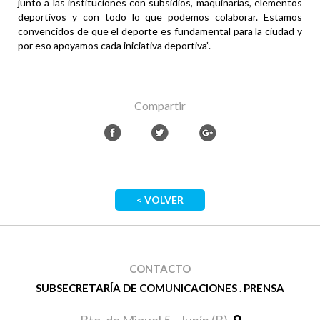
junto a las instituciones con subsidios, maquinarias, elementos
deportivos y con todo lo que podemos colaborar. Estamos
convencidos de que el deporte es fundamental para la ciudad y
por eso apoyamos cada iniciativa deportiva”.
Compartir
< VOLVER
CONTACTO
SUBSECRETARÍA DE COMUNICACIONES . PRENSA
Bto. de Miguel 5 - Junín (B)