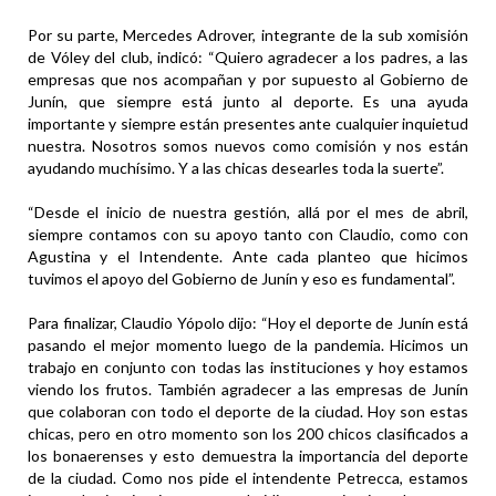
Por su parte, Mercedes Adrover, integrante de la sub xomisión
de Vóley del club, indicó: “Quiero agradecer a los padres, a las
empresas que nos acompañan y por supuesto al Gobierno de
Junín, que siempre está junto al deporte. Es una ayuda
importante y siempre están presentes ante cualquier inquietud
nuestra. Nosotros somos nuevos como comisión y nos están
ayudando muchísimo. Y a las chicas desearles toda la suerte”.
“Desde el inicio de nuestra gestión, allá por el mes de abril,
siempre contamos con su apoyo tanto con Claudio, como con
Agustina y el Intendente. Ante cada planteo que hicimos
tuvimos el apoyo del Gobierno de Junín y eso es fundamental”.
Para finalizar, Claudio Yópolo dijo: “Hoy el deporte de Junín está
pasando el mejor momento luego de la pandemia. Hicimos un
trabajo en conjunto con todas las instituciones y hoy estamos
viendo los frutos. También agradecer a las empresas de Junín
que colaboran con todo el deporte de la ciudad. Hoy son estas
chicas, pero en otro momento son los 200 chicos clasificados a
los bonaerenses y esto demuestra la importancia del deporte
de la ciudad. Como nos pide el intendente Petrecca, estamos