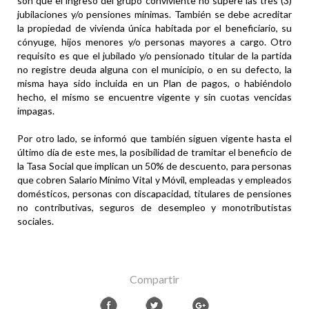
son que el ingreso del grupo conviviente no supere las tres (3)
jubilaciones y/o pensiones mínimas. También se debe acreditar
la propiedad de vivienda única habitada por el beneficiario, su
cónyuge, hijos menores y/o personas mayores a cargo. Otro
requisito es que el jubilado y/o pensionado titular de la partida
no registre deuda alguna con el municipio, o en su defecto, la
misma haya sido incluida en un Plan de pagos, o habiéndolo
hecho, el mismo se encuentre vigente y sin cuotas vencidas
impagas.
Por otro lado, se informó que también siguen vigente hasta el
último día de este mes, la posibilidad de tramitar el beneficio de
la Tasa Social que implican un 50% de descuento, para personas
que cobren Salario Mínimo Vital y Móvil, empleadas y empleados
domésticos, personas con discapacidad, titulares de pensiones
no contributivas, seguros de desempleo y monotributistas
sociales.
Compartir