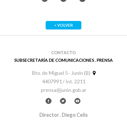
< VOLVER
CONTACTO
SUBSECRETARÍA DE COMUNICACIONES . PRENSA
Bto. de Miguel 5 - Junín (B)
4407991 / Int. 2211
prensa@junin.gob.ar
Director
. Diego Celis