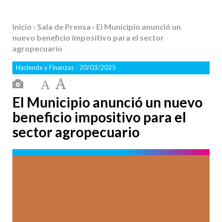
Inicio
›
Sala de Prensa
› El Municipio anunció un
nuevo beneficio impositivo para el sector
agropecuario
Hacienda y Finanzas
- 20/03/2025
El Municipio anunció un nuevo
beneficio impositivo para el
sector agropecuario