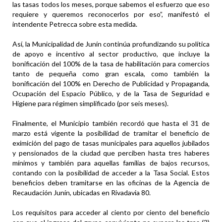
las tasas todos los meses, porque sabemos el esfuerzo que eso
requiere y queremos reconocerlos por eso”, manifestó el
intendente Petrecca sobre esta medida.
Así, la Municipalidad de Junín continúa profundizando su política
de apoyo e incentivo al sector productivo, que incluye la
bonificación del 100% de la tasa de habilitación para comercios
tanto de pequeña como gran escala, como también la
bonificación del 100% en Derecho de Publicidad y Propaganda,
Ocupación del Espacio Público, y de la Tasa de Seguridad e
Higiene para régimen simplificado (por seis meses).
Finalmente, el Municipio también recordó que hasta el 31 de
marzo está vigente la posibilidad de tramitar el beneficio de
eximición del pago de tasas municipales para aquellos jubilados
y pensionados de la ciudad que perciben hasta tres haberes
mínimos y también para aquellas familias de bajos recursos,
contando con la posibilidad de acceder a la Tasa Social. Estos
beneficios deben tramitarse en las oficinas de la Agencia de
Recaudación Junín, ubicadas en Rivadavia 80.
Los requisitos para acceder al ciento por ciento del beneficio