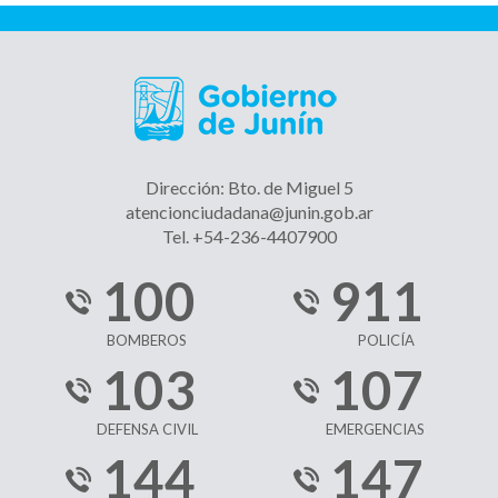
Dirección: Bto. de Miguel 5
atencionciudadana@junin.gob.ar
Tel. +54-236-4407900
100
911
BOMBEROS
POLICÍA
103
107
DEFENSA CIVIL
EMERGENCIAS
144
147