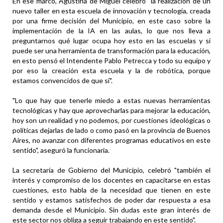
En ese marco, Agustina de Miguel celebró "la realización de un
nuevo taller en esta escuela de innovación y tecnología, creada
por una firme decisión del Municipio, en este caso sobre la
implementación de la IA en las aulas, lo que nos lleva a
preguntarnos qué lugar ocupa hoy esto en las escuelas y si
puede ser una herramienta de transformación para la educación,
en esto pensó el Intendente Pablo Petrecca y todo su equipo y
por eso la creación esta escuela y la de robótica, porque
estamos convencidos de que sí".
"Lo que hay que tenerle miedo a estas nuevas herramientas
tecnológicas y hay que aprovecharlas para mejorar la educación,
hoy son un realidad y no podemos, por cuestiones ideológicas o
políticas dejarlas de lado o como pasó en la provincia de Buenos
Aires, no avanzar con diferentes programas educativos en este
sentido", aseguró la funcionaria.
La secretaría de Gobierno del Municipio, celebró "también el
interés y compromiso de los docentes en capacitarse en estas
cuestiones, esto habla de la necesidad que tienen en este
sentido y estamos satisfechos de poder dar respuesta a esa
demanda desde el Municipio. Sin dudas este gran interés de
este sector nos obliga a seguir trabajando en este sentido".