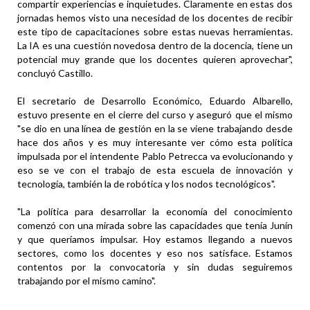
compartir experiencias e inquietudes. Claramente en estas dos
jornadas hemos visto una necesidad de los docentes de recibir
este tipo de capacitaciones sobre estas nuevas herramientas.
La IA es una cuestión novedosa dentro de la docencia, tiene un
potencial muy grande que los docentes quieren aprovechar",
concluyó Castillo.
El secretario de Desarrollo Económico, Eduardo Albarello,
estuvo presente en el cierre del curso y aseguró que el mismo
"se dio en una línea de gestión en la se viene trabajando desde
hace dos años y es muy interesante ver cómo esta política
impulsada por el intendente Pablo Petrecca va evolucionando y
eso se ve con el trabajo de esta escuela de innovación y
tecnología, también la de robótica y los nodos tecnológicos".
"La política para desarrollar la economía del conocimiento
comenzó con una mirada sobre las capacidades que tenía Junín
y que queríamos impulsar. Hoy estamos llegando a nuevos
sectores, como los docentes y eso nos satisface. Estamos
contentos por la convocatoria y sin dudas seguiremos
trabajando por el mismo camino".