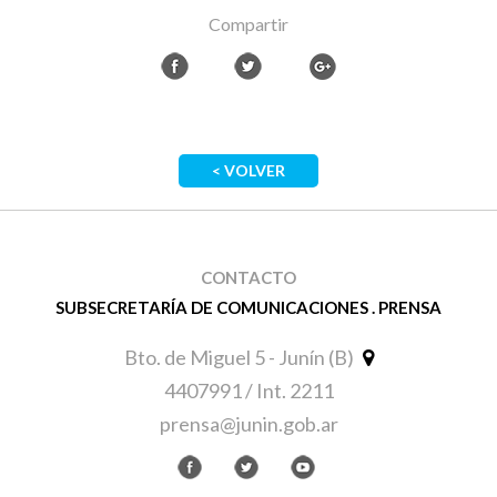
Compartir
< VOLVER
CONTACTO
SUBSECRETARÍA DE COMUNICACIONES . PRENSA
Bto. de Miguel 5 - Junín (B)
4407991 / Int. 2211
prensa@junin.gob.ar