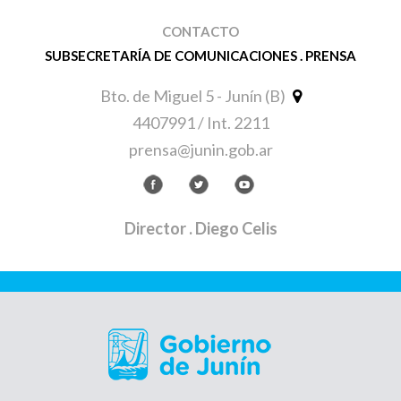
CONTACTO
SUBSECRETARÍA DE COMUNICACIONES . PRENSA
Bto. de Miguel 5 - Junín (B)
4407991 / Int. 2211
prensa@junin.gob.ar
Director
. Diego Celis