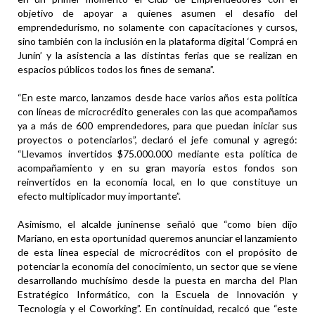
objetivo de apoyar a quienes asumen el desafío del
emprendedurismo, no solamente con capacitaciones y cursos,
sino también con la inclusión en la plataforma digital ‘Comprá en
Junín’ y la asistencia a las distintas ferias que se realizan en
espacios públicos todos los fines de semana”.
“En este marco, lanzamos desde hace varios años esta política
con líneas de microcrédito generales con las que acompañamos
ya a más de 600 emprendedores, para que puedan iniciar sus
proyectos o potenciarlos”, declaró el jefe comunal y agregó:
“Llevamos invertidos $75.000.000 mediante esta política de
acompañamiento y en su gran mayoría estos fondos son
reinvertidos en la economía local, en lo que constituye un
efecto multiplicador muy importante”.
Asimismo, el alcalde juninense señaló que “como bien dijo
Mariano, en esta oportunidad queremos anunciar el lanzamiento
de esta línea especial de microcréditos con el propósito de
potenciar la economía del conocimiento, un sector que se viene
desarrollando muchísimo desde la puesta en marcha del Plan
Estratégico Informático, con la Escuela de Innovación y
Tecnología y el Coworking”. En continuidad, recalcó que “este