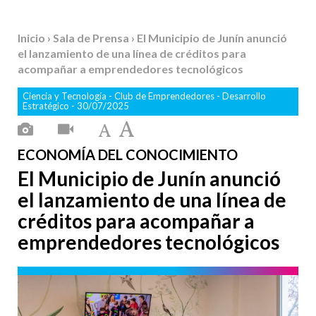
Inicio
›
Sala de Prensa
› El Municipio de Junín anunció
el lanzamiento de una línea de créditos para
acompañar a emprendedores tecnológicos
Ciencia y Tecnología
-
Club de Emprendedores
-
Desarrollo
Estratégico
- 30/07/2025
ECONOMÍA DEL CONOCIMIENTO
El Municipio de Junín anunció
el lanzamiento de una línea de
créditos para acompañar a
emprendedores tecnológicos