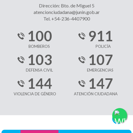
Dirección: Bto. de Miguel 5
atencionciudadana@junin.gob.ar
Tel. +54-236-4407900
100
911
BOMBEROS
POLICÍA
103
107
DEFENSA CIVIL
EMERGENCIAS
144
147
VIOLENCIA DE GÉNERO
ATENCIÓN CIUDADANA