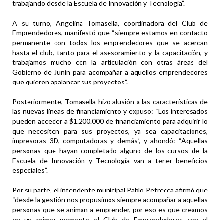
trabajando desde la Escuela de Innovación y Tecnología”.
A su turno, Angelina Tomasella, coordinadora del Club de
Emprendedores, manifestó que “siempre estamos en contacto
permanente con todos los emprendedores que se acercan
hasta el club, tanto para el asesoramiento y la capacitación, y
trabajamos mucho con la articulación con otras áreas del
Gobierno de Junín para acompañar a aquellos emprendedores
que quieren apalancar sus proyectos”.
Posteriormente, Tomasella hizo alusión a las características de
las nuevas líneas de financiamiento y expuso: “Los interesados
pueden acceder a $1.200.000 de financiamiento para adquirir lo
que necesiten para sus proyectos, ya sea capacitaciones,
impresoras 3D, computadoras y demás”, y ahondó: “Aquellas
personas que hayan completado alguno de los cursos de la
Escuela de Innovación y Tecnología van a tener beneficios
especiales”.
Por su parte, el intendente municipal Pablo Petrecca afirmó que
“desde la gestión nos propusimos siempre acompañar a aquellas
personas que se animan a emprender, por eso es que creamos
en un primer momento el Club de Emprendedores con el