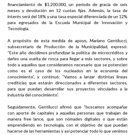
financiamiento de $1.200.000, un período de gracia de seis
meses y devolución en 12 cuotas fijas. Además, la tasa de
interés será del 18% y una tasa especial diferenciada de un 12%
para egresados de la Escuela Municipal de Innovación y
Tecnología.
A propósito de esta medida de apoyo, Mariano Gentilucci,
subsecretario de Producción de la Municipalidad, expresó:
“Este año decidimos profundizar la política de microcréditos y
darles una vuelta de rosca para llegar a más sectores, y sobre
todo a aquellos que consideramos necesario que se potencien
como es el caso de los nucleados en la economía del
conocimiento”, y continuó: “Vamos a lanzar distintas líneas
crediticias que estarán direccionados a diferentes sectores,
para que puedan desarrollar sus proyectos vinculados a la
industria del conocimiento”.
Seguidamente, Gentilucci afirmó que “buscamos acompañar
con aporte de capitales a aquellas personas que trabajan de
manera free lance, que son nómades digitales o que están
emprendiendo en tecnología, con el objetivo de que puedan
hacerse de las herramientas y así potenciar todo lo que venimos