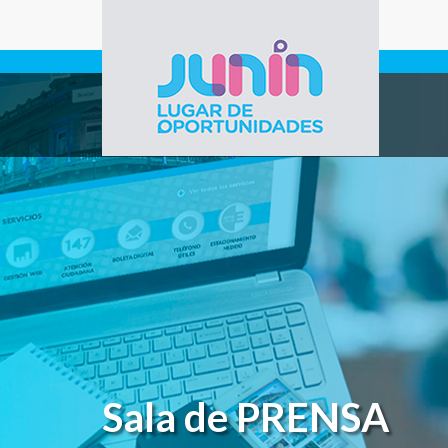
Pasar al contenido principal
Gobierno de
Junín
Sala de PRENSA