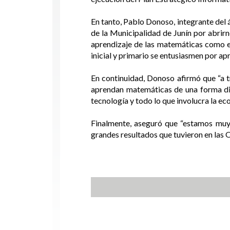
En tanto, Pablo Donoso, integrante del 
de la Municipalidad de Junín por abrirn
aprendizaje de las matemáticas como es
inicial y primario se entusiasmen por ap
En continuidad, Donoso afirmó que “a t
aprendan matemáticas de una forma didác
tecnología y todo lo que involucra la e
Finalmente, aseguró que “estamos muy 
grandes resultados que tuvieron en las