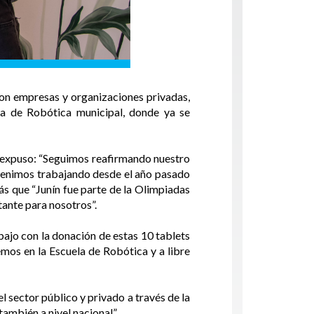
con empresas y organizaciones privadas,
la de Robótica municipal, donde ya se
, expuso: “Seguimos reafirmando nuestro
 venimos trabajando desde el año pasado
s que “Junín fue parte de la Olimpiadas
tante para nosotros”.
ajo con la donación de estas 10 tablets
nemos en la Escuela de Robótica y a libre
 sector público y privado a través de la
también a nivel nacional”.