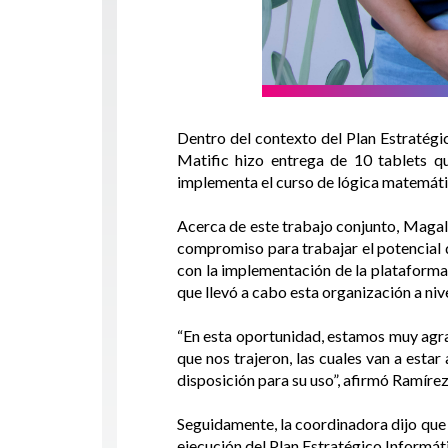
Dentro del contexto del Plan Estratégi
Matific hizo entrega de 10 tablets q
implementa el curso de lógica matemátic
Acerca de este trabajo conjunto, Magal
compromiso para trabajar el potencial 
con la implementación de la plataforma
que llevó a cabo esta organización a niv
“En esta oportunidad, estamos muy agra
que nos trajeron, las cuales van a estar
disposición para su uso”, afirmó Ramírez
Seguidamente, la coordinadora dijo que 
ejecución del Plan Estratégico Informáti