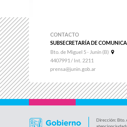
CONTACTO
SUBSECRETARÍA DE COMUNICAC
Bto. de Miguel 5 - Junín (B)
4407991 / Int. 2211
prensa@junin.gob.ar
Dirección: Bto.
atencionciudad