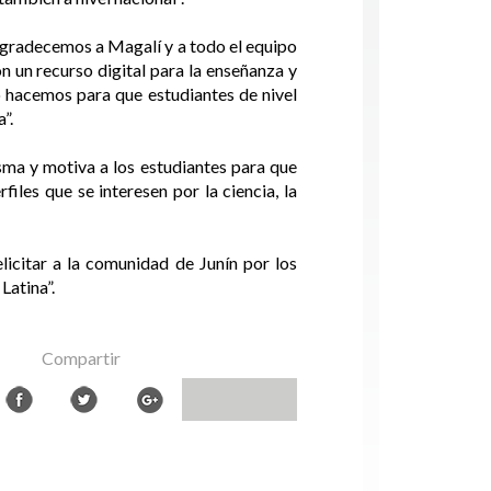
“Agradecemos a Magalí y a todo el equipo
n un recurso digital para la enseñanza y
o hacemos para que estudiantes de nivel
”.
sma y motiva a los estudiantes para que
iles que se interesen por la ciencia, la
icitar a la comunidad de Junín por los
Latina”.
Compartir