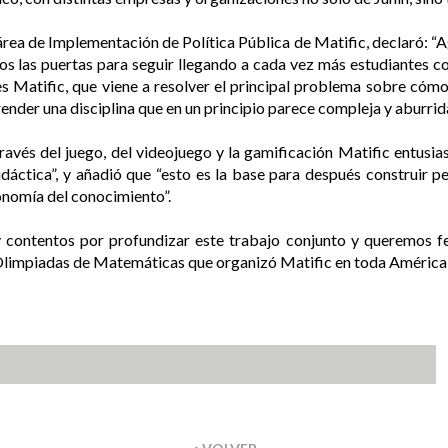
área de Implementación de Política Pública de Matific, declaró: 
os las puertas para seguir llegando a cada vez más estudiantes co
 Matific, que viene a resolver el principal problema sobre cóm
render una disciplina que en un principio parece compleja y aburrida
ravés del juego, del videojuego y la gamificación Matific entusia
tica”, y añadió que “esto es la base para después construir perf
conomía del conocimiento”.
contentos por profundizar este trabajo conjunto y queremos fel
 Olimpiadas de Matemáticas que organizó Matific en toda América 