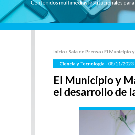
Contenidos multimedias institucionales par
Inicio
›
Sala de Prensa
› El Municipio 
Ciencia y Tecnología
- 08/11/2023
El Municipio y Ma
el desarrollo de