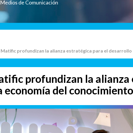
a Medios de Comunicación
y Matific profundizan la alianza estratégica para el desarrol
tific profundizan la alianza
 la economía del conocimient