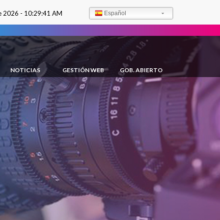
e 2026 -
10:29:42 AM
Español
NOTICIAS
GESTIÓN WEB
GOB. ABIERTO