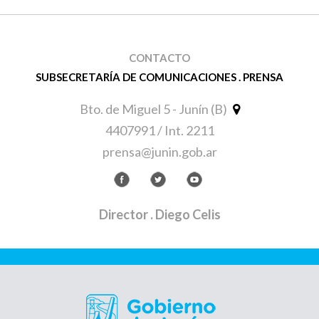
CONTACTO
SUBSECRETARÍA DE COMUNICACIONES . PRENSA
Bto. de Miguel 5 - Junín (B)
4407991 / Int. 2211
prensa@junin.gob.ar
Director
. Diego Celis