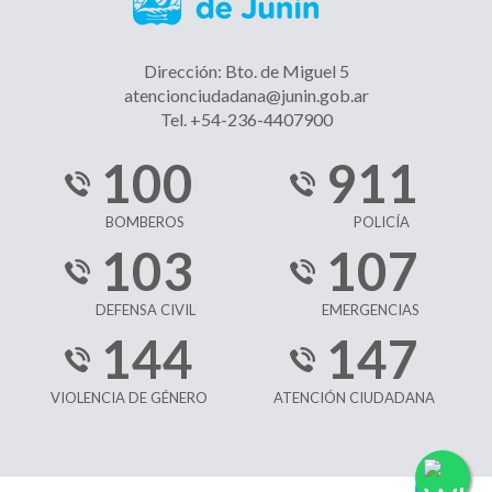
Dirección: Bto. de Miguel 5
atencionciudadana@junin.gob.ar
Tel. +54-236-4407900
100
911
BOMBEROS
POLICÍA
103
107
DEFENSA CIVIL
EMERGENCIAS
144
147
VIOLENCIA DE GÉNERO
ATENCIÓN CIUDADANA