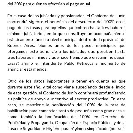
del 20% para quienes efectúen el pago anual.
En el caso de los jubilados y pensionados, el Gobierno de Junín
mantendrá vigente el beneficio del descuento del 100% en el
pago de las tasas para aquellos que cobren hasta tres haberes
mínimos jubilatorios, en lo que constituye un acompañamiento
prácticamente único a nivel municipal dentro de la provincia de
Buenos Aires. “Somos unos de los pocos municipios que
otorgamos este beneficio a los jubilados que perciben hasta
tres haberes mínimos y que hace tiempo que en Junín no pagan
tasas”, afirmó el intendente Pablo Petrecca al momento de
anunciar esta medida.
Otro de los datos importantes a tener en cuenta es que
durante este año, y tal como viene sucediendo desde el inicio
de esta gestión, el Gobierno de Junín continuará profundizando
su política de apoyo e incentivo al sector productivo. En este
caso, se mantiene la bonificación del 100% de la tasa de
habilitación para comercios tanto de pequeña como gran escala,
como también la bonificación del 100% en Derecho de
Publicidad y Propaganda, Ocupación del Espacio Público, y de la
Tasa de Seguridad e Higiene para régimen simplificado (por seis