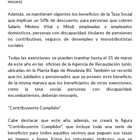
meses).
Además, se mantienen vigentes los beneficios de la Tasa Social
que implican un 50% de descuento, para personas que cobren
Salario Mínimo Vital y Móvil, empleadas y empleados
domésticos, personas con discapacidad, titulares de pensiones
no contributivas, seguros de desempleo y monotributistas
sociales.
Todas las exenciones se pueden tramitar hasta el 31 de marzo
de este año en las oficinas de la Agencia de Recaudación Junín,
ubicadas en la Planta Baja de Rivadavia 80. También se recordó
que los jubilados y pensionados que ya poseen este beneficio,
de la misma manera que los beneficiarios de otras exenciones,
como la tasa social, personas con discapacidad,
excombatientes, deberán renovarlo,
“Contribuyente Cumplidor”
Cabe destacar que este año, además, se creará la figura
"Contribuyente Cumplidor", que incluye toda una serie de
beneficios para todos aquellos vecinos que paguen sus tasas
en tiempo y forma. Entre los principales atributos que se