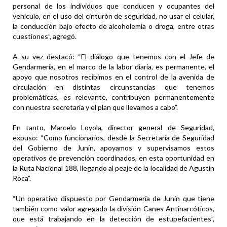
personal de los individuos que conducen y ocupantes del
vehículo, en el uso del cinturón de seguridad, no usar el celular,
la conducción bajo efecto de alcoholemia o droga, entre otras
cuestiones”, agregó.
A su vez destacó: “El diálogo que tenemos con el Jefe de
Gendarmería, en el marco de la labor diaria, es permanente, el
apoyo que nosotros recibimos en el control de la avenida de
circulación en distintas circunstancias que tenemos
problemáticas, es relevante, contribuyen permanentemente
con nuestra secretaría y el plan que llevamos a cabo”.
En tanto, Marcelo Loyola, director general de Seguridad,
expuso: “Como funcionarios, desde la Secretaría de Seguridad
del Gobierno de Junín, apoyamos y supervisamos estos
operativos de prevención coordinados, en esta oportunidad en
la Ruta Nacional 188, llegando al peaje de la localidad de Agustín
Roca”.
“Un operativo dispuesto por Gendarmería de Junín que tiene
también como valor agregado la división Canes Antinarcóticos,
que está trabajando en la detección de estupefacientes”,