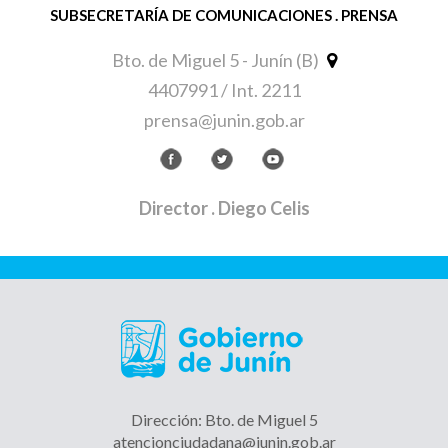
SUBSECRETARÍA DE COMUNICACIONES . PRENSA
Bto. de Miguel 5 - Junín (B)
4407991 / Int. 2211
prensa@junin.gob.ar
Director
. Diego Celis
Dirección: Bto. de Miguel 5
atencionciudadana@junin.gob.ar