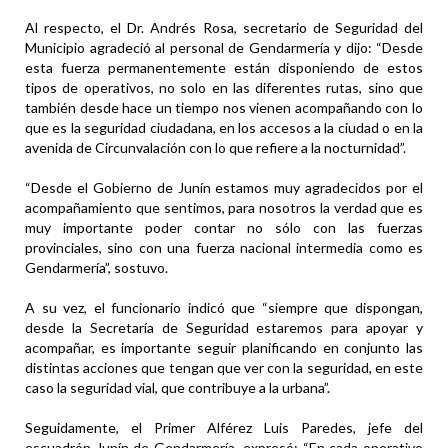
Al respecto, el Dr. Andrés Rosa, secretario de Seguridad del
Municipio agradeció al personal de Gendarmería y dijo: “Desde
esta fuerza permanentemente están disponiendo de estos
tipos de operativos, no solo en las diferentes rutas, sino que
también desde hace un tiempo nos vienen acompañando con lo
que es la seguridad ciudadana, en los accesos a la ciudad o en la
avenida de Circunvalación con lo que refiere a la nocturnidad”.
“Desde el Gobierno de Junín estamos muy agradecidos por el
acompañamiento que sentimos, para nosotros la verdad que es
muy importante poder contar no sólo con las fuerzas
provinciales, sino con una fuerza nacional intermedia como es
Gendarmería”, sostuvo.
A su vez, el funcionario indicó que “siempre que dispongan,
desde la Secretaría de Seguridad estaremos para apoyar y
acompañar, es importante seguir planificando en conjunto las
distintas acciones que tengan que ver con la seguridad, en este
caso la seguridad vial, que contribuye a la urbana”.
Seguidamente, el Primer Alférez Luis Paredes, jefe del
escuadrón Junín de Gendarmería, expresó: “En cada operativo