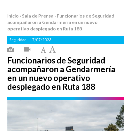
Inicio
›
Sala de Prensa
› Funcionarios de Seguridad
acompañaron a Gendarmería en un nuevo
operativo desplegado en Ruta 188
Seguridad
- 17/07/2023
Funcionarios de Seguridad
acompañaron a Gendarmería
en un nuevo operativo
desplegado en Ruta 188