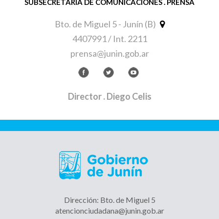
SUBSECRETARÍA DE COMUNICACIONES . PRENSA
Bto. de Miguel 5 - Junín (B)
4407991 / Int. 2211
prensa@junin.gob.ar
Director
. Diego Celis
Dirección: Bto. de Miguel 5
atencionciudadana@junin.gob.ar