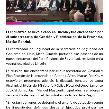
El encuentro se llevó a cabo en Lincoln y fue encabezado por
el subsecretario de Gestión y Planificación de la Provincia,
Matías Ranzini.
El coordinador de Seguridad de la secretaría de Seguridad del
Gobierno de Junín, Mario Olmedo, participó días pasados de un
nuevo encuentro del Foro Regional de Seguridad, realizado en la
vecina localidad de Lincoln.
La reunión fue encabezada por el subsecretario de Gestión y
Planificación de la provincia de Buenos Aires, Matías Ranzini, y
estuvieron presentes, además, la diputada bonaerense Laura
Ricchini; el titular del Ministerio Público Fiscal del Departamento
Judicial Junín, Juan Manuel Mastrorilli; diputados, senadores y
secretarios de Seguridad de distintas ciudades de la Región.
“En estas reuniones se determina el criterio de actuación según
los lineamientos definidos desde el Ejecutivo provincial, se