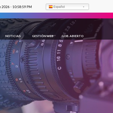
e 2026 -
10:59:01 PM
Español
NOTICIAS
GESTIÓN WEB
GOB. ABIERTO