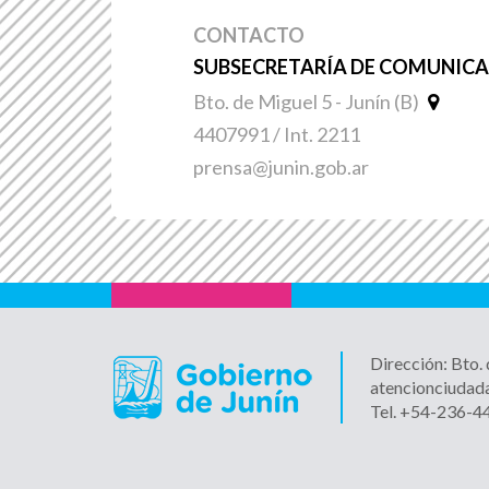
CONTACTO
SUBSECRETARÍA DE COMUNICAC
Bto. de Miguel 5 - Junín (B)
4407991 / Int. 2211
prensa@junin.gob.ar
Dirección: Bto.
atencionciudad
Tel. +54-236-