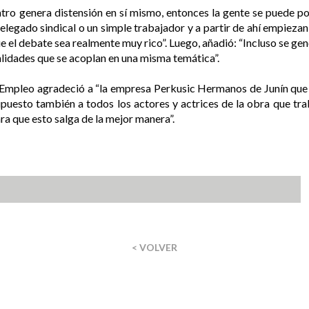
tro genera distensión en sí mismo, entonces la gente se puede po
elegado sindical o un simple trabajador y a partir de ahí empieza
que el debate sea realmente muy rico”. Luego, añadió: “Incluso se g
alidades que se acoplan en una misma temática”.
de Empleo agradeció a “la empresa Perkusic Hermanos de Junín que
puesto también a todos los actores y actrices de la obra que trab
a que esto salga de la mejor manera”.
< VOLVER