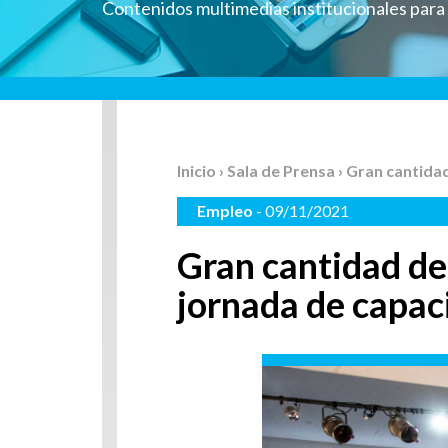
Contenidos multimedias institucionales par
Inicio
›
Sala de Prensa
› Gran cantida
Empleo
- 09/11/2021
Gran cantidad de 
jornada de capac