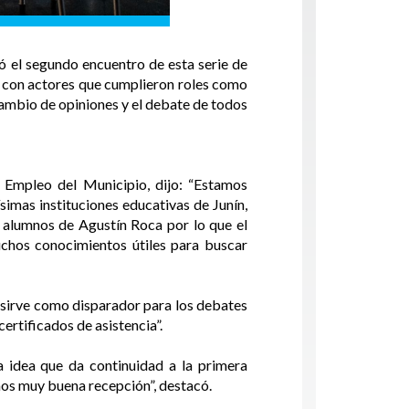
ló el segundo encuentro de esta serie de
o con actores que cumplieron roles como
cambio de opiniones y el debate de todos
e Empleo del Municipio, dijo: “Estamos
simas instituciones educativas de Junín,
 alumnos de Agustín Roca por lo que el
chos conocimientos útiles para buscar
 sirve como disparador para los debates
certificados de asistencia”.
a idea que da continuidad a la primera
mos muy buena recepción”, destacó.