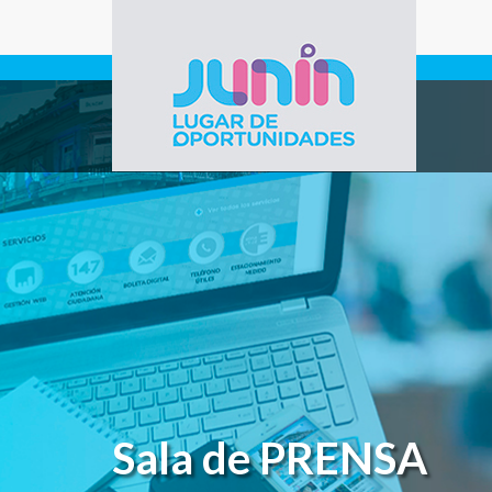
Pasar al contenido principal
Gobierno de
Junín
Sala de PRENSA