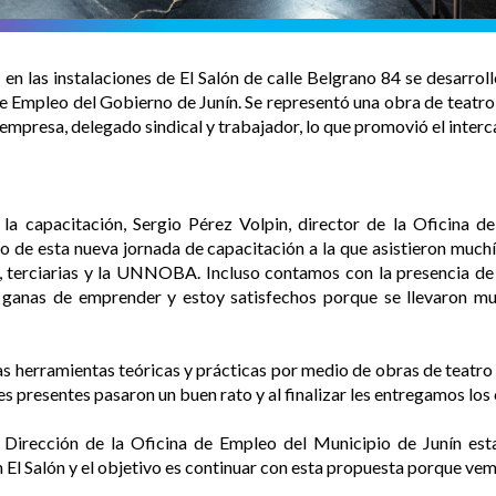
, en las instalaciones de El Salón de calle Belgrano 84 se desarrol
de Empleo del Gobierno de Junín. Se representó una obra de teatr
mpresa, delegado sindical y trabajador, lo que promovió el inter
la capacitación, Sergio Pérez Volpin, director de la Oficina d
o de esta nueva jornada de capacitación a la que asistieron muchí
, terciarias y la UNNOBA. Incluso contamos con la presencia de
n ganas de emprender y estoy satisfechos porque se llevaron mu
as herramientas teóricas y prácticas por medio de obras de teatro
es presentes pasaron un buen rato y al finalizar les entregamos los 
 Dirección de la Oficina de Empleo del Municipio de Junín est
 El Salón y el objetivo es continuar con esta propuesta porque ve