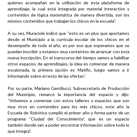
quienes acompañan en la utilización de esta plataforma de
aprendizaje, la cual está integrada por material interactivo y
contenidos de lógica matemática de manera divertida, son los
mismos contenidos que trabajan los chicos en la escuela”.
A su vez, Muraciole indicó que “esto es un plus que aportamos
desde el Municipio a la currícula escolar de los chicos en el
desempeño de todo el año, es por eso que esperamos que se
puedan inscribir y estamos muy contentos de arrancar con esta
nueva inscripción. En el transcurso del tiempo vamos a habilitar
otros espacios de aprendizajes, la idea es comenzar de manera
escalonada, la primera opción es Matific, luego vamos a ir
informando sobre el resto de las ofertas”.
Por su parte, Mariano Gentilucci, Subsecretario de Producción
del Municipio, remarcó la importancia del espacio y dijo:
“Volvemos a comenzar con estos talleres y espacios que son
muy ricos en contenidos para los más chicos, este año la
Escuela de Robótica cumplió el primer año y forma parte de un
programa “Ciudad del Conocimiento”, que es un espacio
también donde van a poder encontrar información sobre todo lo
que integra”.