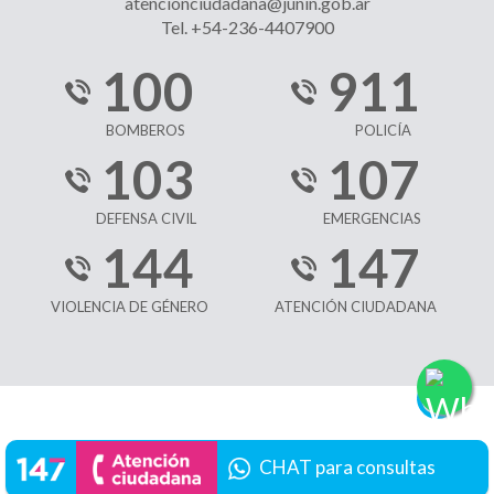
atencionciudadana@junin.gob.ar
Tel. +54-236-4407900
100
911
BOMBEROS
POLICÍA
103
107
DEFENSA CIVIL
EMERGENCIAS
144
147
VIOLENCIA DE GÉNERO
ATENCIÓN CIUDADANA
CHAT para consultas