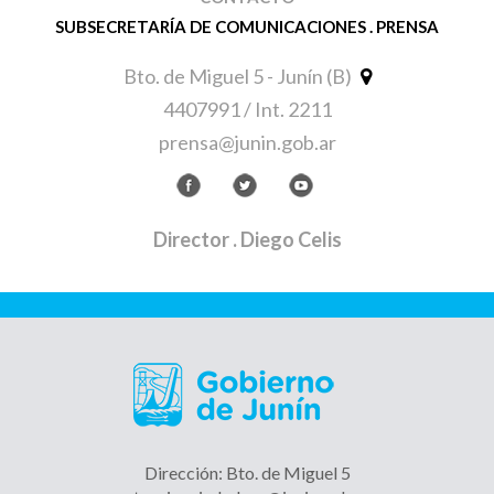
SUBSECRETARÍA DE COMUNICACIONES . PRENSA
Bto. de Miguel 5 - Junín (B)
4407991 / Int. 2211
prensa@junin.gob.ar
Director
. Diego Celis
Dirección: Bto. de Miguel 5