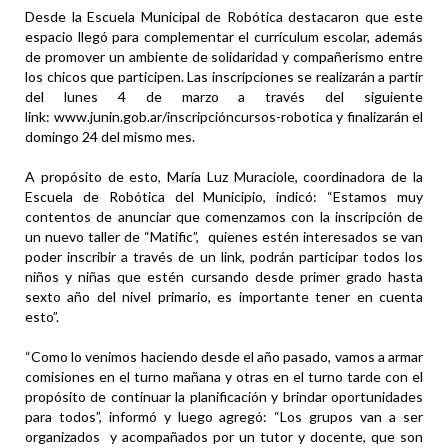
Desde la Escuela Municipal de Robótica destacaron que este
espacio llegó para complementar el currículum escolar, además
de promover un ambiente de solidaridad y compañerismo entre
los chicos que participen. Las inscripciones se realizarán a partir
del lunes 4 de marzo a través del siguiente
link: www.junin.gob.ar/inscripcióncursos-robotica y finalizarán el
domingo 24 del mismo mes.
A propósito de esto, María Luz Muraciole, coordinadora de la
Escuela de Robótica del Municipio, indicó: “Estamos muy
contentos de anunciar que comenzamos con la inscripción de
un nuevo taller de “Matific”, quienes estén interesados se van
poder inscribir a través de un link, podrán participar todos los
niños y niñas que estén cursando desde primer grado hasta
sexto año del nivel primario, es importante tener en cuenta
esto”.
“Como lo venimos haciendo desde el año pasado, vamos a armar
comisiones en el turno mañana y otras en el turno tarde con el
propósito de continuar la planificación y brindar oportunidades
para todos”, informó y luego agregó: “Los grupos van a ser
organizados y acompañados por un tutor y docente, que son