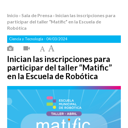
Inicio
›
Sala de Prensa
› Inician las inscripciones para
participar del taller “Matific” en la Escuela de
Robótica
Ciencia y Tecnología
- 04/03/2024
Inician las inscripciones para
participar del taller “Matific”
en la Escuela de Robótica