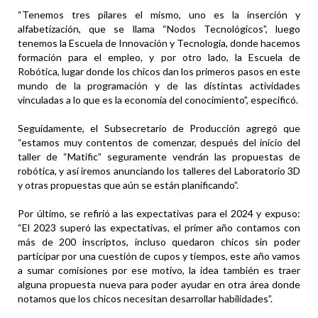
“Tenemos tres pilares el mismo, uno es la inserción y
alfabetización, que se llama “Nodos Tecnológicos”, luego
tenemos la Escuela de Innovación y Tecnología, donde hacemos
formación para el empleo, y por otro lado, la Escuela de
Robótica, lugar donde los chicos dan los primeros pasos en este
mundo de la programación y de las distintas actividades
vinculadas a lo que es la economía del conocimiento”, especificó.
Seguidamente, el Subsecretario de Producción agregó que
“estamos muy contentos de comenzar, después del inicio del
taller de “Matific” seguramente vendrán las propuestas de
robótica, y así iremos anunciando los talleres del Laboratorio 3D
y otras propuestas que aún se están planificando”.
Por último, se refirió a las expectativas para el 2024 y expuso:
“El 2023 superó las expectativas, el primer año contamos con
más de 200 inscriptos, incluso quedaron chicos sin poder
participar por una cuestión de cupos y tiempos, este año vamos
a sumar comisiones por ese motivo, la idea también es traer
alguna propuesta nueva para poder ayudar en otra área donde
notamos que los chicos necesitan desarrollar habilidades”.