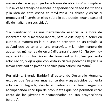
manera de hacer y proyectar a través de objetivos”, y completó:
“En mi caso trabajo de manera independiente desde los 22 años
y la idea de esta charla es movilizar a los chicos y chicas y
promover el interés en ellos sobre lo que puede llegar a pasar el
día de mañana en sus vidas”.
“La planificación es una herramienta esencial a la hora de
insertarse en el mercado laboral, para lo cual hay que tener en
cuenta la manera en la que uno se presenta en un trabajo, la
actitud que se toma en una entrevista y la mejor manera de
acotar los márgenes de error”, dijo Zinani y aportó: “Estoy muy
agradecido con las áreas de Juventud y Empleo por esta
articulación, y ojalá que con esta iniciativa podamos llegar a la
mayor cantidad de jóvenes posible para darles una mano”.
Por último, Brenda Barbieri, directora de Desarrollo Humano,
expuso que “estamos muy contentos y agradecidos por esta
articulación lograda, desde el Gobierno de Junín seguimos
acompañando este tipo de propuestas que nos permiten estar
cerca de los jóvenes y acompañarlos en sus proyecciones
futuras”.