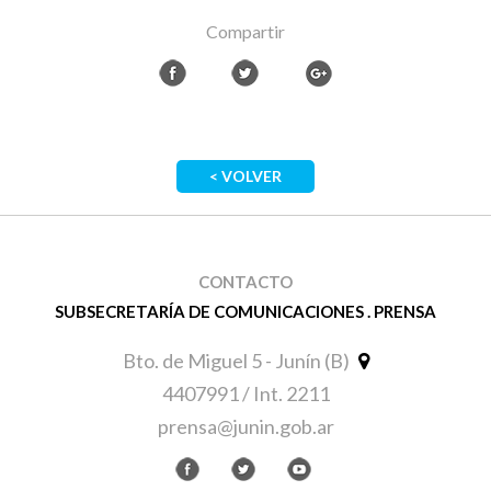
Compartir
< VOLVER
CONTACTO
SUBSECRETARÍA DE COMUNICACIONES . PRENSA
Bto. de Miguel 5 - Junín (B)
4407991 / Int. 2211
prensa@junin.gob.ar