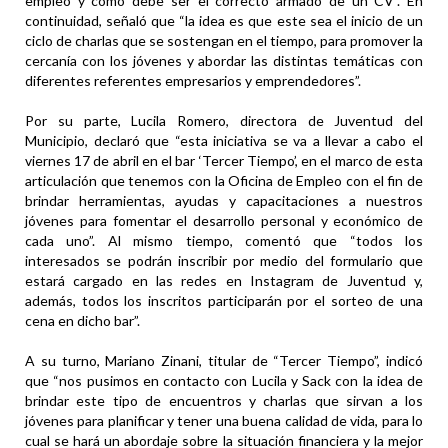
empleo y cómo debe ser el correcto armado de un CV”. En
continuidad, señaló que “la idea es que este sea el inicio de un
ciclo de charlas que se sostengan en el tiempo, para promover la
cercanía con los jóvenes y abordar las distintas temáticas con
diferentes referentes empresarios y emprendedores”.
Por su parte, Lucila Romero, directora de Juventud del
Municipio, declaró que “esta iniciativa se va a llevar a cabo el
viernes 17 de abril en el bar ‘Tercer Tiempo’, en el marco de esta
articulación que tenemos con la Oficina de Empleo con el fin de
brindar herramientas, ayudas y capacitaciones a nuestros
jóvenes para fomentar el desarrollo personal y económico de
cada uno”. Al mismo tiempo, comentó que “todos los
interesados se podrán inscribir por medio del formulario que
estará cargado en las redes en Instagram de Juventud y,
además, todos los inscritos participarán por el sorteo de una
cena en dicho bar”.
A su turno, Mariano Zinani, titular de “Tercer Tiempo”, indicó
que “nos pusimos en contacto con Lucila y Sack con la idea de
brindar este tipo de encuentros y charlas que sirvan a los
jóvenes para planificar y tener una buena calidad de vida, para lo
cual se hará un abordaje sobre la situación financiera y la mejor