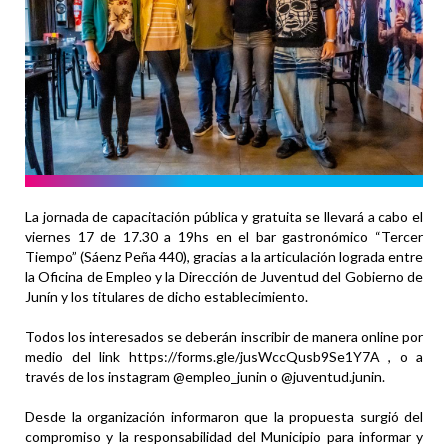
La jornada de capacitación pública y gratuita se llevará a cabo el
viernes 17 de 17.30 a 19hs en el bar gastronómico “Tercer
Tiempo” (Sáenz Peña 440), gracias a la articulación lograda entre
la Oficina de Empleo y la Dirección de Juventud del Gobierno de
Junín y los titulares de dicho establecimiento.
Todos los interesados se deberán inscribir de manera online por
medio del link https://forms.gle/jusWccQusb9Se1Y7A , o a
través de los instagram @empleo_junin o @juventud.junin.
Desde la organización informaron que la propuesta surgió del
compromiso y la responsabilidad del Municipio para informar y