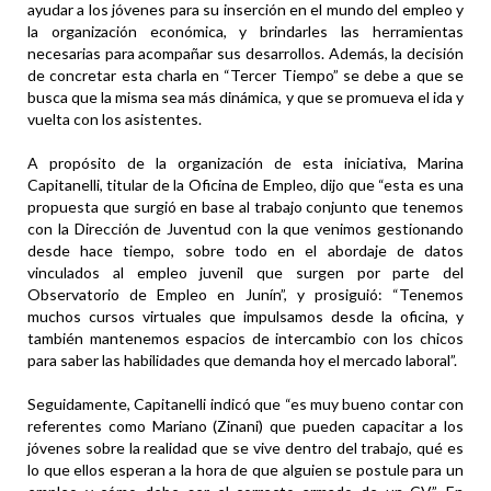
ayudar a los jóvenes para su inserción en el mundo del empleo y
la organización económica, y brindarles las herramientas
necesarias para acompañar sus desarrollos. Además, la decisión
de concretar esta charla en “Tercer Tiempo” se debe a que se
busca que la misma sea más dinámica, y que se promueva el ida y
vuelta con los asistentes.
A propósito de la organización de esta iniciativa, Marina
Capitanelli, titular de la Oficina de Empleo, dijo que “esta es una
propuesta que surgió en base al trabajo conjunto que tenemos
con la Dirección de Juventud con la que venimos gestionando
desde hace tiempo, sobre todo en el abordaje de datos
vinculados al empleo juvenil que surgen por parte del
Observatorio de Empleo en Junín”, y prosiguió: “Tenemos
muchos cursos virtuales que impulsamos desde la oficina, y
también mantenemos espacios de intercambio con los chicos
para saber las habilidades que demanda hoy el mercado laboral”.
Seguidamente, Capitanelli indicó que “es muy bueno contar con
referentes como Mariano (Zinani) que pueden capacitar a los
jóvenes sobre la realidad que se vive dentro del trabajo, qué es
lo que ellos esperan a la hora de que alguien se postule para un