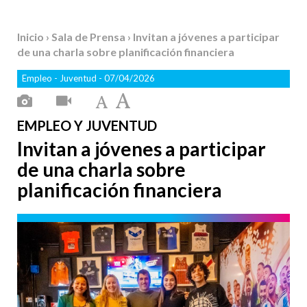
Inicio
›
Sala de Prensa
› Invitan a jóvenes a participar
de una charla sobre planificación financiera
Empleo
-
Juventud
- 07/04/2026
EMPLEO Y JUVENTUD
Invitan a jóvenes a participar
de una charla sobre
planificación financiera