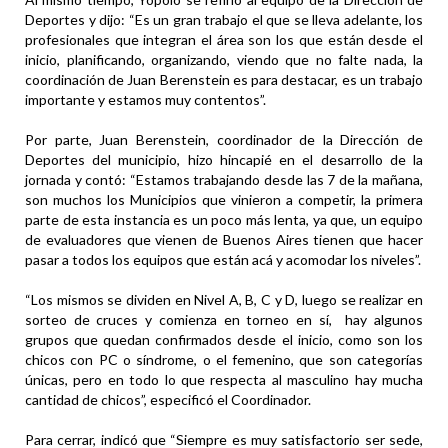
Deportes y dijo: “Es un gran trabajo el que se lleva adelante, los
profesionales que integran el área son los que están desde el
inicio, planificando, organizando, viendo que no falte nada, la
coordinación de Juan Berenstein es para destacar, es un trabajo
importante y estamos muy contentos”.
Por parte, Juan Berenstein, coordinador de la Dirección de
Deportes del municipio, hizo hincapié en el desarrollo de la
jornada y contó: “Estamos trabajando desde las 7 de la mañana,
son muchos los Municipios que vinieron a competir, la primera
parte de esta instancia es un poco más lenta, ya que, un equipo
de evaluadores que vienen de Buenos Aires tienen que hacer
pasar a todos los equipos que están acá y acomodar los niveles”.
“Los mismos se dividen en Nivel A, B, C y D, luego se realizar en
sorteo de cruces y comienza en torneo en sí, hay algunos
grupos que quedan confirmados desde el inicio, como son los
chicos con PC o síndrome, o el femenino, que son categorías
únicas, pero en todo lo que respecta al masculino hay mucha
cantidad de chicos”, especificó el Coordinador.
Para cerrar, indicó que “Siempre es muy satisfactorio ser sede,