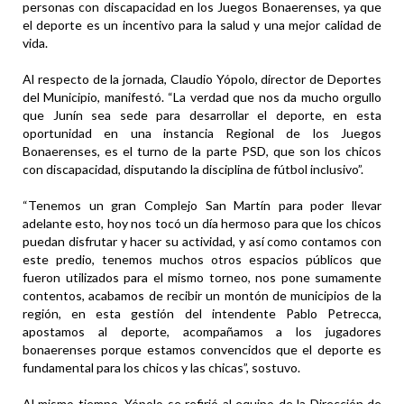
personas con discapacidad en los Juegos Bonaerenses, ya que
el deporte es un incentivo para la salud y una mejor calidad de
vida.
Al respecto de la jornada, Claudio Yópolo, director de Deportes
del Municipio, manifestó. “La verdad que nos da mucho orgullo
que Junín sea sede para desarrollar el deporte, en esta
oportunidad en una instancia Regional de los Juegos
Bonaerenses, es el turno de la parte PSD, que son los chicos
con discapacidad, disputando la disciplina de fútbol inclusivo”.
“Tenemos un gran Complejo San Martín para poder llevar
adelante esto, hoy nos tocó un día hermoso para que los chicos
puedan disfrutar y hacer su actividad, y así como contamos con
este predio, tenemos muchos otros espacios públicos que
fueron utilizados para el mismo torneo, nos pone sumamente
contentos, acabamos de recibir un montón de municipios de la
región, en esta gestión del intendente Pablo Petrecca,
apostamos al deporte, acompañamos a los jugadores
bonaerenses porque estamos convencidos que el deporte es
fundamental para los chicos y las chicas”, sostuvo.
Al mismo tiempo, Yópolo se refirió al equipo de la Dirección de