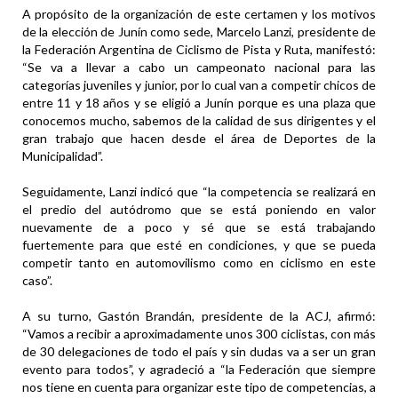
A propósito de la organización de este certamen y los motivos
de la elección de Junín como sede, Marcelo Lanzi, presidente de
la Federación Argentina de Ciclismo de Pista y Ruta, manifestó:
“Se va a llevar a cabo un campeonato nacional para las
categorías juveniles y junior, por lo cual van a competir chicos de
entre 11 y 18 años y se eligió a Junín porque es una plaza que
conocemos mucho, sabemos de la calidad de sus dirigentes y el
gran trabajo que hacen desde el área de Deportes de la
Municipalidad”.
Seguidamente, Lanzi indicó que “la competencia se realizará en
el predio del autódromo que se está poniendo en valor
nuevamente de a poco y sé que se está trabajando
fuertemente para que esté en condiciones, y que se pueda
competir tanto en automovilismo como en ciclismo en este
caso”.
A su turno, Gastón Brandán, presidente de la ACJ, afirmó:
“Vamos a recibir a aproximadamente unos 300 ciclistas, con más
de 30 delegaciones de todo el país y sin dudas va a ser un gran
evento para todos”, y agradeció a “la Federación que siempre
nos tiene en cuenta para organizar este tipo de competencias, a