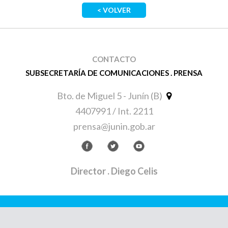
< VOLVER
CONTACTO
SUBSECRETARÍA DE COMUNICACIONES . PRENSA
Bto. de Miguel 5 - Junín (B)
4407991 / Int. 2211
prensa@junin.gob.ar
Director
. Diego Celis