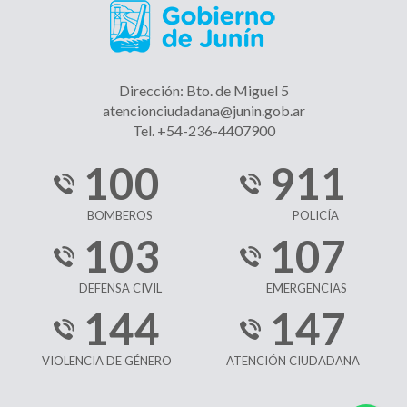
Dirección: Bto. de Miguel 5
atencionciudadana@junin.gob.ar
Tel. +54-236-4407900
100
911
BOMBEROS
POLICÍA
103
107
DEFENSA CIVIL
EMERGENCIAS
144
147
VIOLENCIA DE GÉNERO
ATENCIÓN CIUDADANA