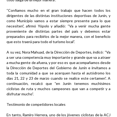
“Confiamos mucho en el gran trabajo que hacen todos los
dirigentes de las distintas instituciones deportivas de Junín, y
como Municipio vamos a estar siempre presente para lo que
necesiten”, afirmó Yópolo y añadió: “Va a venir mucha gente
proveniente de distintas partes del país y debemos estar
preparados para recibirlos de la mejor manera, con el beneficio
que esto traerá para todo el turismo local”.
A su vez, Nora Mahuad, de la Dirección de Deportes, indicó: “Va
a ser una competencia muy importante y grande que va a atraer
a mucha gente de afuera, y por eso es que acompañamos desde
la Dirección de Deportes del Gobierno de Junín e invitamos a
toda la comunidad a que se acerquen hasta el autódromo los
días 21, 22 y 23 de marzo cuando se realice este certamen”. A
continuación, recalcó que “en Junín tenemos muchísimos
ciclistas de ruta y muchos campeones que van a competir y a
disfrutar mucho”.
Testimonio de competidores locales
En tanto, Ramiro Herrera, uno de los jóvenes ciclistas de la ACJ