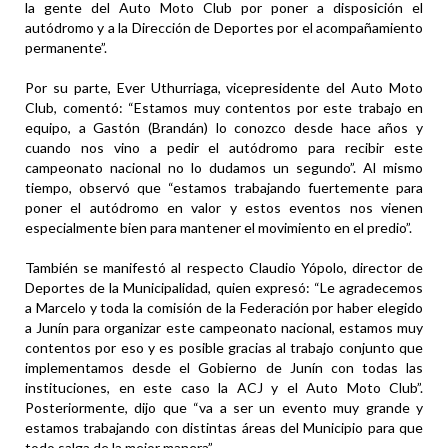
la gente del Auto Moto Club por poner a disposición el
autódromo y a la Dirección de Deportes por el acompañamiento
permanente”.
Por su parte, Ever Uthurriaga, vicepresidente del Auto Moto
Club, comentó: “Estamos muy contentos por este trabajo en
equipo, a Gastón (Brandán) lo conozco desde hace años y
cuando nos vino a pedir el autódromo para recibir este
campeonato nacional no lo dudamos un segundo”. Al mismo
tiempo, observó que “estamos trabajando fuertemente para
poner el autódromo en valor y estos eventos nos vienen
especialmente bien para mantener el movimiento en el predio”.
También se manifestó al respecto Claudio Yópolo, director de
Deportes de la Municipalidad, quien expresó: “Le agradecemos
a Marcelo y toda la comisión de la Federación por haber elegido
a Junín para organizar este campeonato nacional, estamos muy
contentos por eso y es posible gracias al trabajo conjunto que
implementamos desde el Gobierno de Junín con todas las
instituciones, en este caso la ACJ y el Auto Moto Club”.
Posteriormente, dijo que “va a ser un evento muy grande y
estamos trabajando con distintas áreas del Municipio para que
todo salga de la mejor manera”.